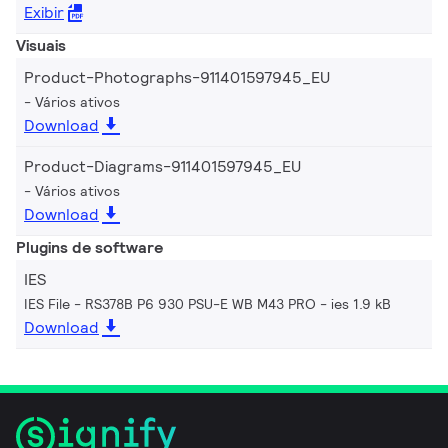
Exibir
Visuais
Product-Photographs-911401597945_EU
Vários ativos
Download
Product-Diagrams-911401597945_EU
Vários ativos
Download
Plugins de software
IES
IES File - RS378B P6 930 PSU-E WB M43 PRO
ies 1.9 kB
Download