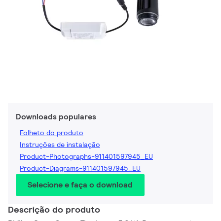
Downloads populares
Folheto do produto
Instruções de instalação
Product-Photographs-911401597945_EU
Product-Diagrams-911401597945_EU
Selecione e faça o download
Descrição do produto