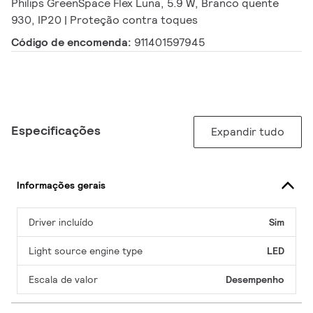
Philips GreenSpace Flex Luna, 5.9 W, Branco quente
930, IP20 | Proteção contra toques
Código de encomenda:
911401597945
Especificações
Expandir tudo
Informações gerais
Driver incluído
Sim
Light source engine type
LED
Escala de valor
Desempenho