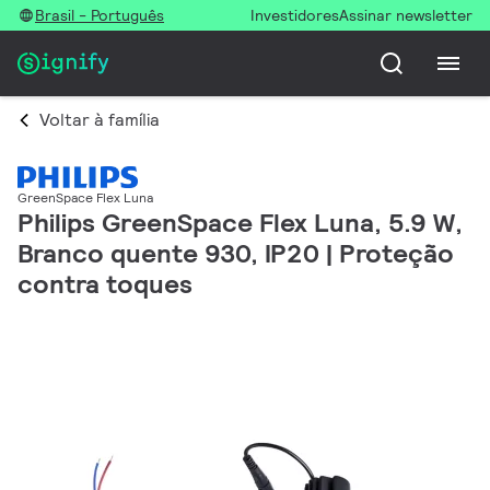
Brasil - Português
Investidores
Assinar newsletter
Voltar à família
GreenSpace Flex Luna
Philips GreenSpace Flex Luna, 5.9 W,
Branco quente 930, IP20 | Proteção
contra toques