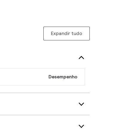
Expandir tudo
Desempenho