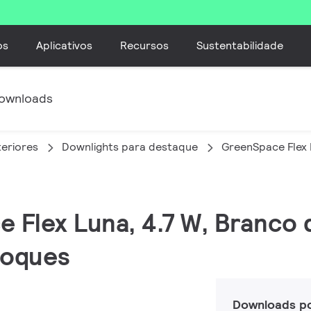
os
Aplicativos
Recursos
Sustentabilidade
ownloads
teriores
Downlights para destaque
GreenSpace Flex
e Flex Luna, 4.7 W, Branco 
toques
Downloads p