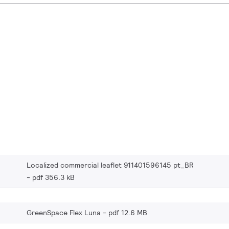
Localized commercial leaflet 911401596145 pt_BR
pdf 356.3 kB
GreenSpace Flex Luna
pdf 12.6 MB