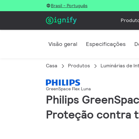
Brasil - Português
Produt
Visão geral
Especificações
D
Casa
Produtos
Luminárias de In
GreenSpace Flex Luna
Philips GreenSpac
Proteção contra 