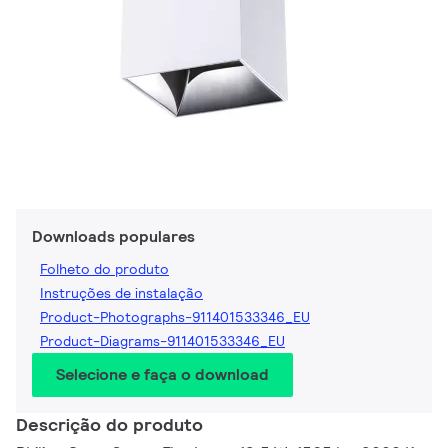
Downloads populares
Folheto do produto
Instruções de instalação
Product-Photographs-911401533346_EU
Product-Diagrams-911401533346_EU
Selecione e faça o download
Descrição do produto