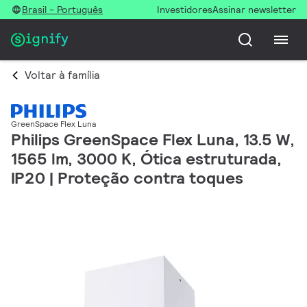
Brasil - Português
Investidores
Assinar newsletter
Voltar à família
GreenSpace Flex Luna
Philips GreenSpace Flex Luna, 13.5 W,
1565 lm, 3000 K, Ótica estruturada,
IP20 | Proteção contra toques