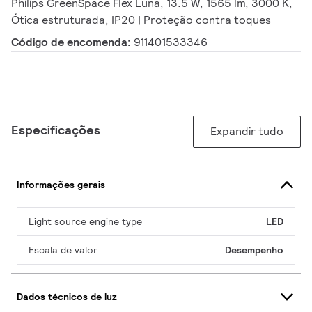
Philips GreenSpace Flex Luna, 13.5 W, 1565 lm, 3000 K,
Ótica estruturada, IP20 | Proteção contra toques
Código de encomenda:
911401533346
Especificações
Expandir tudo
Informações gerais
Light source engine type
LED
Escala de valor
Desempenho
Dados técnicos de luz