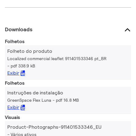
Downloads
Folhetos
Folheto do produto
Localized commercial leaflet 911401533346 pt_BR
pdf 338.9 kB
Exibir
Folhetos
Instruções de instalação
GreenSpace Flex Luna
pdf 16.8 MB
Exibir
Visuais
Product-Photographs-911401533346_EU
Vários ativos