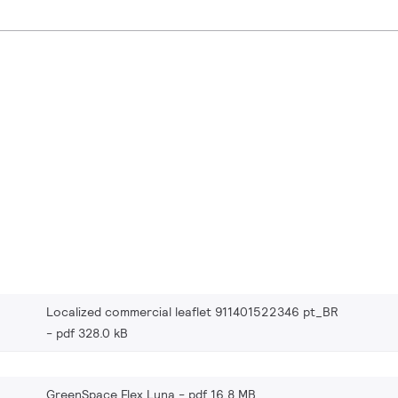
Localized commercial leaflet 911401522346 pt_BR
pdf 328.0 kB
GreenSpace Flex Luna
pdf 16.8 MB