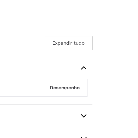
Expandir tudo
Desempenho