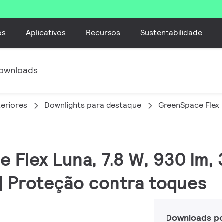
os
Aplicativos
Recursos
Sustentabilidade
ownloads
teriores
Downlights para destaque
GreenSpace Flex
e Flex Luna, 7.8 W, 930 lm,
 | Proteção contra toques
Downloads p