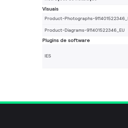
Visuais
Product-Photographs-911401522346_
Product-Diagrams-911401522346_EU
Plugins de software
IES