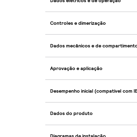
Dados elétricos e de operação
Controles e dimerização
Dados mecânicos e de compartiment
Aprovação e aplicação
Desempenho inicial (compatível com I
Dados do produto
Diagramas de instalação