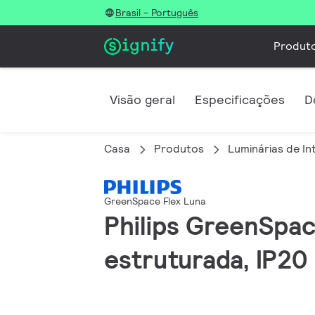
Brasil - Português
Produt
Visão geral
Especificações
D
Casa
Produtos
Luminárias de In
GreenSpace Flex Luna
Philips GreenSpac
estruturada, IP20