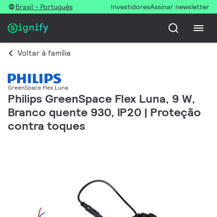
Brasil - Português
Investidores
Assinar newsletter
Voltar à família
GreenSpace Flex Luna
Philips GreenSpace Flex Luna, 9 W,
Branco quente 930, IP20 | Proteção
contra toques