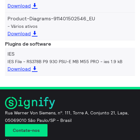
Download
Product-Diagrams-911401502546_EU
Vários ativos
Download
Plugins de software
IES
IES File - RS378B P9 930 PSU-E MB M55 PRO
ies 1.9 kB
Download
Rua Werner Von Siemens, nº. 111, Torre A, Conjunto 21, Lapa,
05069010 São Paulo/SP – Brasil
Contate-nos