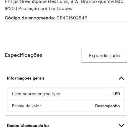
Philips GreenSpace Flex Luna, 9 W, Branco quente 930,
IP20 | Proteção contra toques
Código de encomenda:
911401502546
Especificações
Expandir tudo
Informações gerais
Light source engine type
LED
Escala de valor
Desempenho
Dados técnicos de luz