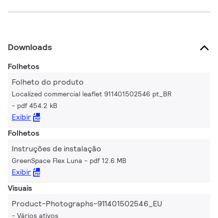
Downloads
Folhetos
Folheto do produto
Localized commercial leaflet 911401502546 pt_BR
pdf 454.2 kB
Exibir
Folhetos
Instruções de instalação
GreenSpace Flex Luna
pdf 12.6 MB
Exibir
Visuais
Product-Photographs-911401502546_EU
Vários ativos