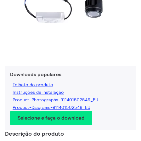
Downloads populares
Folheto do produto
Instruções de instalação
Product-Photographs-911401502546_EU
Product-Diagrams-911401502546_EU
Selecione e faça o download
Descrição do produto