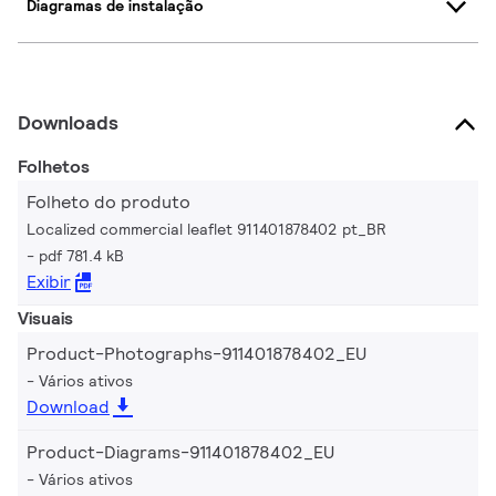
Diagramas de instalação
Downloads
Folhetos
Folheto do produto
Localized commercial leaflet 911401878402 pt_BR
pdf 781.4 kB
Exibir
Visuais
Product-Photographs-911401878402_EU
Vários ativos
Download
Product-Diagrams-911401878402_EU
Vários ativos