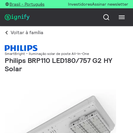
Brasil - Português
Investidores
Assinar newsletter
Voltar à família
SmartBright – Iluminação solar de poste All-In-One
Philips BRP110 LED180/757 G2 HY
Solar