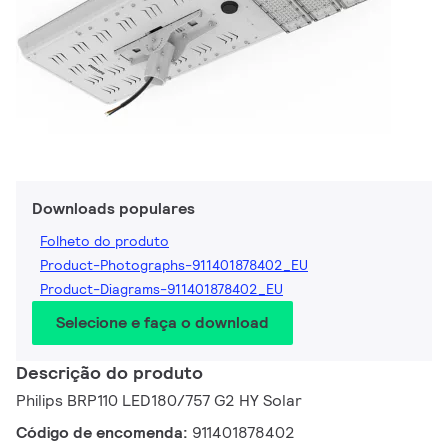
Downloads populares
Folheto do produto
Product-Photographs-911401878402_EU
Product-Diagrams-911401878402_EU
Selecione e faça o download
Descrição do produto
Philips BRP110 LED180/757 G2 HY Solar
Código de encomenda:
911401878402