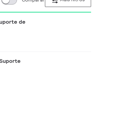
 Suporte de
, Suporte