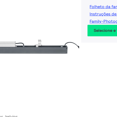
Folheto da fam
Instruções de
Family-Photo
Selecione e