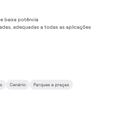
e baixa potência
iadas, adequadas a todas as aplicações
s
Cenário
Parques e praças