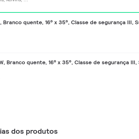
W, Branco quente, 16° x 35°, Classe de segurança III,
W, Branco quente, 16° x 35°, Classe de segurança III
0
lias dos produtos