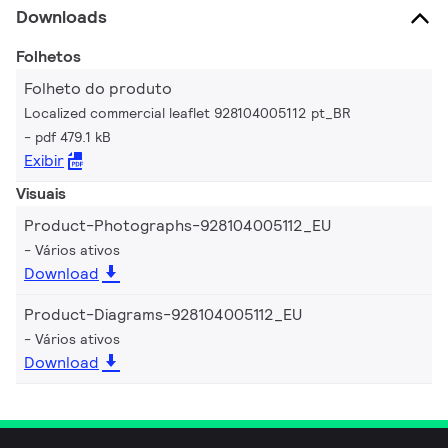
Downloads
Folhetos
Folheto do produto
Localized commercial leaflet 928104005112 pt_BR
pdf 479.1 kB
Exibir
Visuais
Product-Photographs-928104005112_EU
Vários ativos
Download
Product-Diagrams-928104005112_EU
Vários ativos
Download