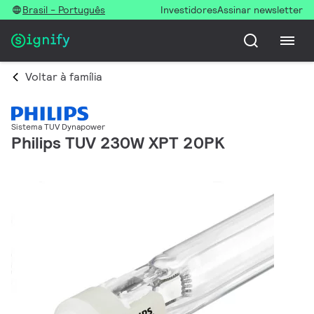
Brasil - Português
Investidores
Assinar newsletter
Voltar à família
Sistema TUV Dynapower
Philips TUV 230W XPT 20PK