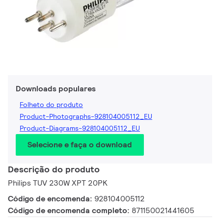
Downloads populares
Folheto do produto
Product-Photographs-928104005112_EU
Product-Diagrams-928104005112_EU
Selecione e faça o download
Descrição do produto
Philips TUV 230W XPT 20PK
Código de encomenda:
928104005112
Código de encomenda completo:
871150021441605