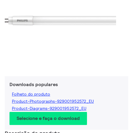
Downloads populares
Folheto do produto
Product-Photographs-929001952572_EU
Product-Diagrams-929001952572_EU
Selecione e faça o download