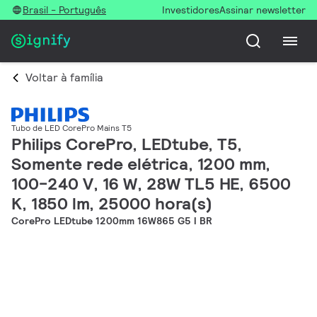
Brasil - Português
Investidores
Assinar newsletter
Voltar à família
Tubo de LED CorePro Mains T5
Philips CorePro, LEDtube, T5,
Somente rede elétrica, 1200 mm,
100-240 V, 16 W, 28W TL5 HE, 6500
K, 1850 lm, 25000 hora(s)
CorePro LEDtube 1200mm 16W865 G5 I BR