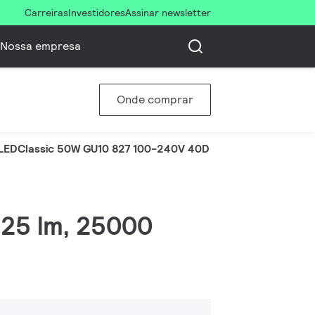
Carreiras
Investidores
Assinar newsletter
Nossa empresa
Onde comprar
LEDClassic 50W GU10 827 100-240V 40D ND
525 lm, 25000