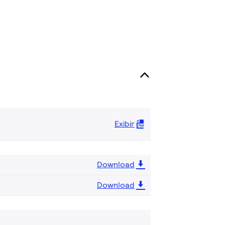
Exibir
Download
Download