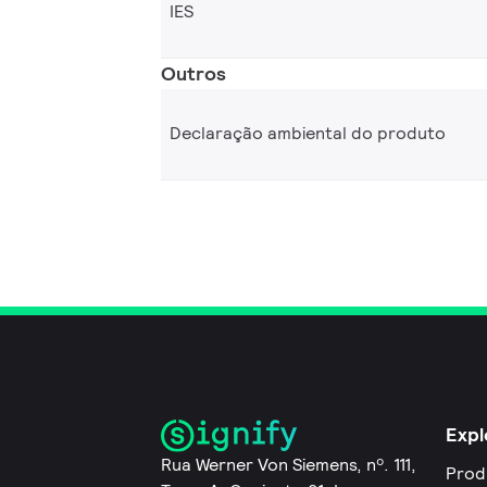
IES
Outros
Declaração ambiental do produto
Expl
Rua Werner Von Siemens, nº. 111,
Prod