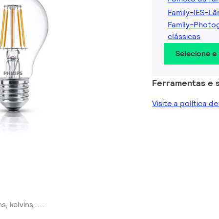
Family-IES-Lâ
Family-Photo
clássicas
Selecione e
Ferramentas e s
Visite a política d