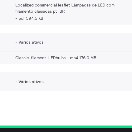
Localized commercial leaflet Lâmpadas de LED com
filamento clássicas pt_BR
pdf 594.5 kB
Vários ativos
Classic-filament-LEDbulbs
mp4 176.0 MB
Vários ativos