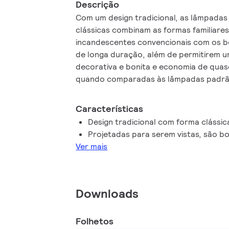
Descrição
Com um design tradicional, as lâmpadas
clássicas combinam as formas familiare
incandescentes convencionais com os be
de longa duração, além de permitirem u
decorativa e bonita e economia de qua
quando comparadas às lâmpadas padrã
Características
Design tradicional com forma clássic
Projetadas para serem vistas, são bo
Ver mais
Downloads
Folhetos