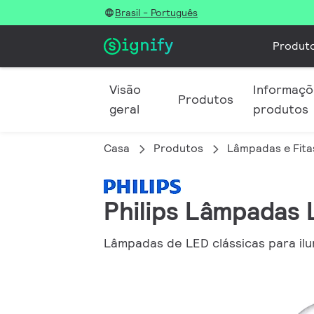
Brasil - Português
Produt
Visão
Informaçõe
Produtos
geral
produtos
Casa
Produtos
Lâmpadas e Fita
Philips Lâmpadas 
Lâmpadas de LED clássicas para il