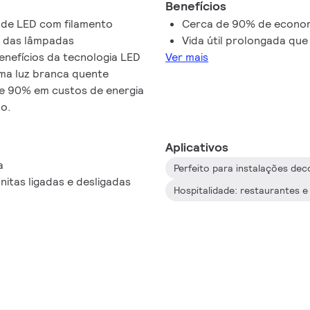
Benefícios
 de LED com filamento
Cerca de 90% de econom
s das lâmpadas
Vida útil prolongada que
nefícios da tecnologia LED
Ver mais
ma luz branca quente
se 90% em custos de energia
o.
Aplicativos
a
Perfeito para instalações dec
nitas ligadas e desligadas
Hospitalidade: restaurantes e