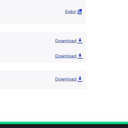
Exibir
Download
Download
Download