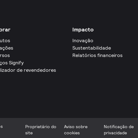
orar
Impacto
utos
Inovação
cações
Sustentabilidade
rsos
Relatórios financeiros
ços Signify
lizador de revendedores
os
Proprietário do
Aviso sobre
Notificação de
site
cookies
privacidade