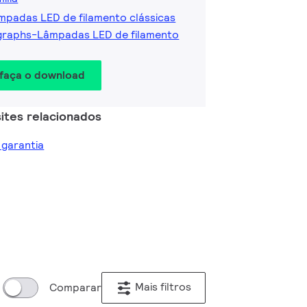
mpadas LED de filamento clássicas
graphs-Lâmpadas LED de filamento
 faça o download
ites relacionados
e garantia
Mais filtros
Comparar