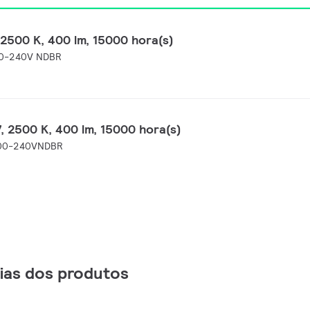
 2500 K, 400 lm, 15000 hora(s)
00-240V NDBR
, 2500 K, 400 lm, 15000 hora(s)
 100-240VNDBR
lias dos produtos