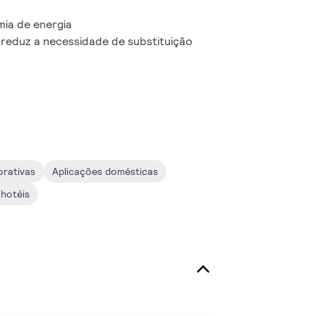
ia de energia
 reduz a necessidade de substituição
orativas
Aplicações domésticas
 hotéis