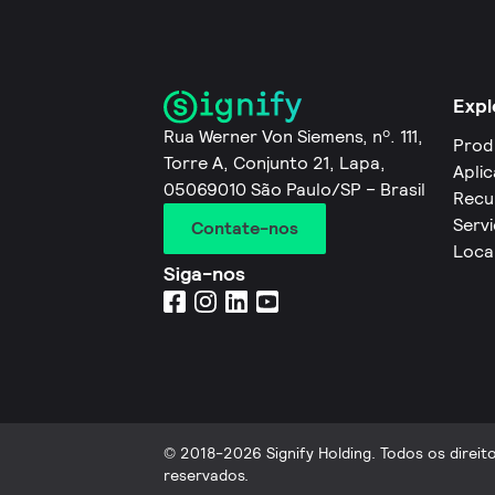
Expl
Rua Werner Von Siemens, nº. 111,
Prod
Torre A, Conjunto 21, Lapa,
Apli
05069010 São Paulo/SP – Brasil
Recu
Servi
Contate-nos
Loca
Siga-nos
© 2018-2026 Signify Holding. Todos os direit
reservados.