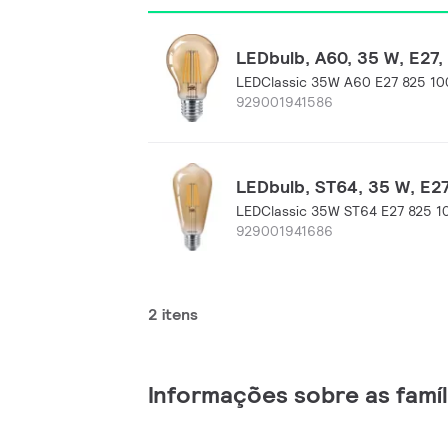
LEDbulb, A60, 35 W, E27,
LEDClassic 35W A60 E27 825 1
929001941586
LEDbulb, ST64, 35 W, E27
LEDClassic 35W ST64 E27 825
929001941686
2 itens
Informações sobre as famí