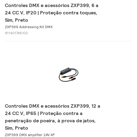
Controles DMX e acessórios ZXP399, 6 a
24 CC V, IP20 | Proteção contra toques,
Sim, Preto
ZXP399 Addressing Kit DMX
911401746102
Controles DMX e acessórios ZXP399, 12 a
24 CC V, IP65 | Proteção contra a
penetração de poeira, à prova de jatos,
Sim, Preto
ZXP399 DMX amplifier 24V 4P