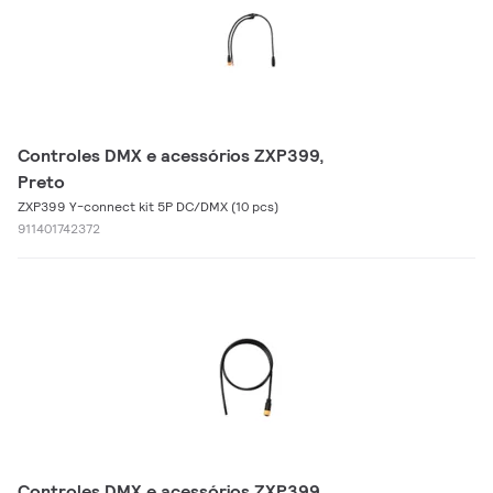
Controles DMX e acessórios ZXP399,
Preto
ZXP399 Y-connect kit 5P DC/DMX (10 pcs)
911401742372
Controles DMX e acessórios ZXP399,