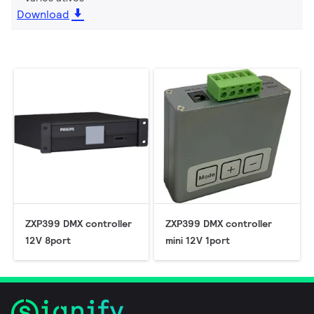
Download
ZXP399 DMX controller
ZXP399 DMX controller
12V 8port
mini 12V 1port