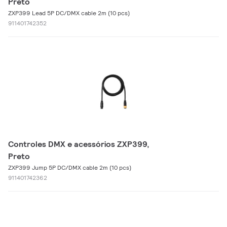
Preto
ZXP399 Lead 5P DC/DMX cable 2m (10 pcs)
911401742352
Controles DMX e acessórios ZXP399,
Preto
ZXP399 Jump 5P DC/DMX cable 2m (10 pcs)
911401742362