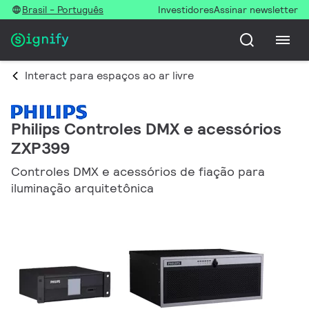
Brasil - Português
Investidores
Assinar newsletter
Interact para espaços ao ar livre
Philips Controles DMX e acessórios
ZXP399
Controles DMX e acessórios de fiação para
iluminação arquitetônica