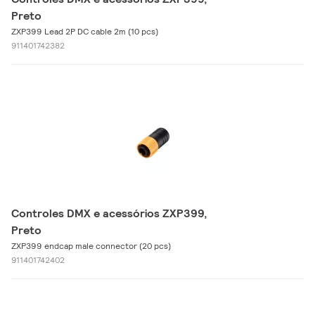
Preto
ZXP399 Lead 2P DC cable 2m (10 pcs)
911401742382
Controles DMX e acessórios ZXP399,
Preto
ZXP399 endcap male connector (20 pcs)
911401742402