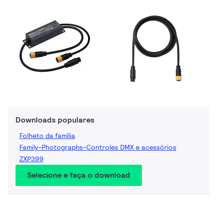
Downloads populares
Folheto da família
Family-Photographs-Controles DMX e acessórios
ZXP399
Selecione e faça o download