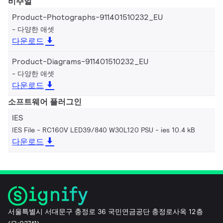
비주얼
Product-Photographs-911401510232_EU
다양한 애셋
다운로드
Product-Diagrams-911401510232_EU
다양한 애셋
다운로드
소프트웨어 플러그인
IES
IES File - RC160V LED39/840 W30L120 PSU
ies 10.4 kB
다운로드
서울특별시 서대문구 충정로 36 국민연금공단 충정로사옥 12층