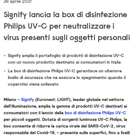
26 aprile 2021
Signify lancia la box di disinfezione
Philips UV-C per neutralizzare i
virus presenti sugli oggetti personali
Signify amplia il portafoglio di prodotti di disinfezione UV-C
con un nuovo prodotto destinato ai consumatori in Italia
La box di disinfezione Philips UV-C garantisce un ulteriore
livello di sicurezza che ne assicura lo spegnimento quando il
coperchio viene sollevato
Milano –
Signify
(Euronext: LIGHT), leader globale nel settore
dell’illuminazione, amplia la gamma di prodotti UV-C destinati ai
consumatori con il lancio della
box di disinfezione Philips UV-C
per piccoli oggetti. Dotata di sorgenti luminose UV-C Philips, la
box consente di ridurre la carica virale del SARS-CoV-2, virus
responsabile del Covid-19, – presente sulle superfici, fino a livelli