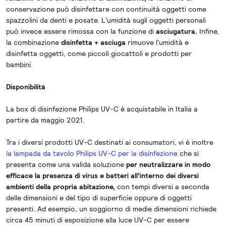
conservazione può disinfettare con continuità oggetti come
spazzolini da denti e posate. L'umidità sugli oggetti personali
può invece essere rimossa con la funzione di
asciugatura.
Infine,
la combinazione
disinfetta + asciuga
rimuove l'umidità e
disinfetta oggetti, come piccoli giocattoli e prodotti per
bambini.
Disponibilità
La box di disinfezione Philips UV-C è acquistabile in Italia a
partire da maggio 2021.
Tra i diversi prodotti UV-C destinati ai consumatori, vi è inoltre
la lampada da tavolo Philips UV-C per la disinfezione
che si
presenta come una valida soluzione
per neutralizzare in modo
efficace la presenza di virus e batteri all’interno dei diversi
ambienti della propria abitazione,
con tempi diversi a seconda
delle dimensioni e del tipo di superficie oppure di oggetti
presenti. Ad esempio, un soggiorno di medie dimensioni richiede
circa 45 minuti di esposizione alla luce UV-C per essere