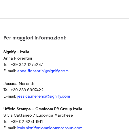
Per maggiori informazioni:
Signify - Italia
Anna Fiorentini
Tel: +39 342 1275247
E-mail:
anna.fiorentini@signify.com
Jessica Merendi
Tel: +39 333 6997422
E-mail:
jessica.merendi@signify.com
Ufficio Stampa – Omnicom PR Group Italia
Silvia Cattaneo / Ludovica Marchese
Tel: +39 02 6241 1911
E-mail:
italy.signify@omnicomprgroup.com