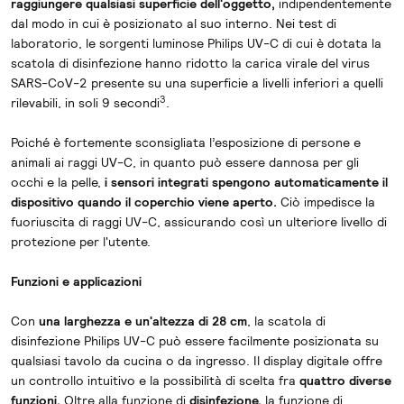
raggiungere qualsiasi superficie dell'oggetto,
indipendentemente
dal modo in cui è posizionato al suo interno. Nei test di
laboratorio, le sorgenti luminose Philips UV-C di cui è dotata la
scatola di disinfezione hanno ridotto la carica virale del virus
SARS-CoV-2 presente su una superficie a livelli inferiori a quelli
3
rilevabili, in soli 9 secondi
.
Poiché è fortemente sconsigliata l’esposizione di persone e
animali ai raggi UV-C, in quanto può essere dannosa per gli
occhi e la pelle,
i sensori integrati spengono automaticamente il
dispositivo quando il coperchio viene aperto.
Ciò impedisce la
fuoriuscita di raggi UV-C, assicurando così un ulteriore livello di
protezione per l'utente.
Funzioni e applicazioni
Con
una larghezza e un'altezza di 28 cm
, la scatola di
disinfezione Philips UV-C può essere facilmente posizionata su
qualsiasi tavolo da cucina o da ingresso. Il display digitale offre
un controllo intuitivo e la possibilità di scelta fra
quattro diverse
funzioni.
Oltre alla funzione di
disinfezione,
la funzione di