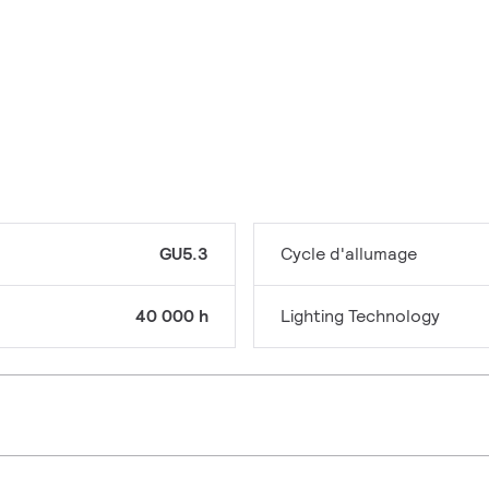
GU5.3
Cycle d'allumage
40 000 h
Lighting Technology