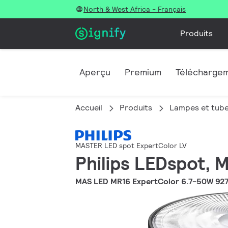
North & West Africa - Français
Produits
Aperçu
Premium
Télécharge
Accueil
Produits
Lampes et tub
MASTER LED spot ExpertColor LV
Philips LEDspot, 
MAS LED MR16 ExpertColor 6.7-50W 92