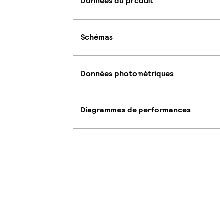
Données du produit
Schémas
Données photométriques
Diagrammes de performances