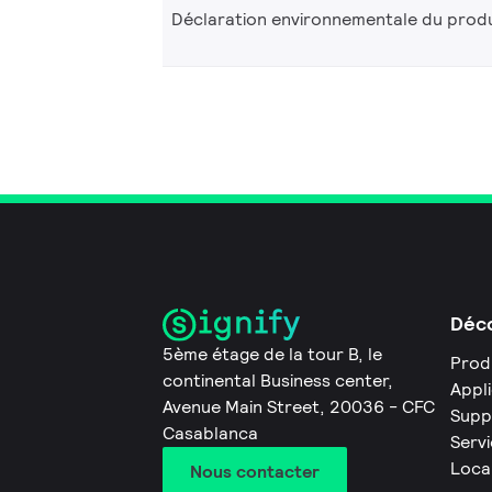
Déclaration environnementale du produ
Déco
5ème étage de la tour B, le
Prod
continental Business center,
Appl
Avenue Main Street, 20036 - CFC
Supp
Casablanca
Servi
Loca
Nous contacter