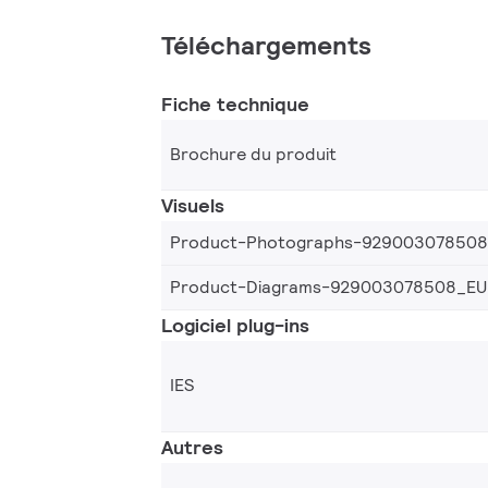
Téléchargements
Fiche technique
Brochure du produit
Visuels
Product-Photographs-92900307850
Product-Diagrams-929003078508_EU
Logiciel plug-ins
IES
Autres