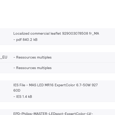
Localized commercial leaflet 929003078508 fr_MA
pdf 840.2 kB
8_EU
Ressources multiples
Ressources multiples
IES File - MAS LED MR16 ExpertColor 6.7-50W 927
60D
IES 1.4 kB
EPD-Philips-MASTER-LEDspot-ExpertColor-LV-