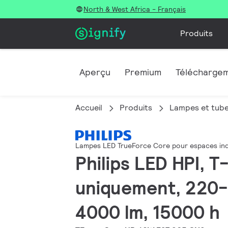
North & West Africa - Français
Produits
Aperçu
Premium
Télécharge
Accueil
Produits
Lampes et tub
Lampes LED TrueForce Core pour espaces ind
Philips LED HPI, T
uniquement, 220-
4000 lm, 15000 h