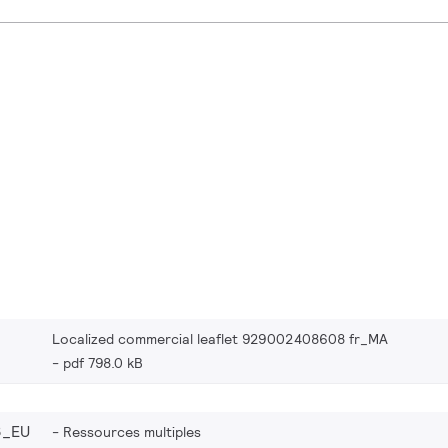
Localized commercial leaflet 929002408608 fr_MA
pdf 798.0 kB
8_EU
Ressources multiples