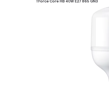
TForce Core HB 40W E27 865 GN3