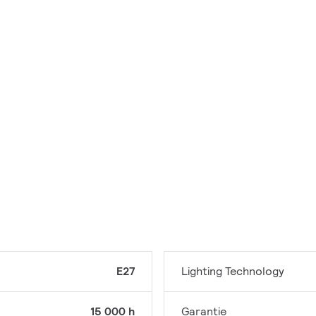
E27
Lighting Technology
15 000 h
Garantie