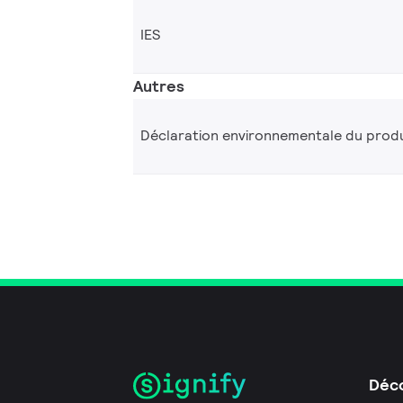
IES
Autres
Déclaration environnementale du produ
Déco