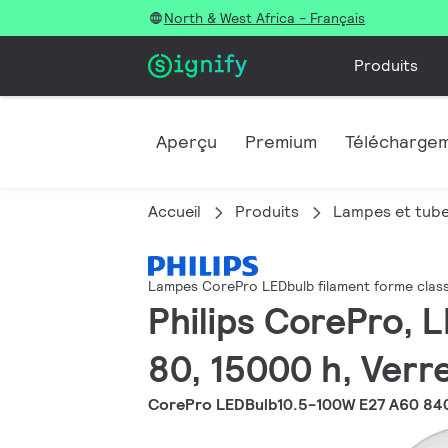
North & West Africa - Français
Produits
Aperçu
Premium
Télécharge
Accueil
Produits
Lampes et tub
Lampes CorePro LEDbulb filament forme clas
Philips CorePro, L
80, 15000 h, Verr
CorePro LEDBulb10.5-100W E27 A60 84