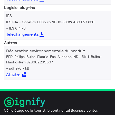
Logiciel plug-ins
IES
IES File - CorePro LEDbulb ND 13-100W A60 E27 830
IES 6.4 kB
Téléchargements
Autres
Déclaration environnementale du produit
EPD-Philips-Bulbs-Plastic-Ess-A-shape-ND-15k-1-Bulbs-
Plastic-Ref-929002299507
pdf 976.7 kB
Afficher
5ème étage de la tour B, le continental Business center,