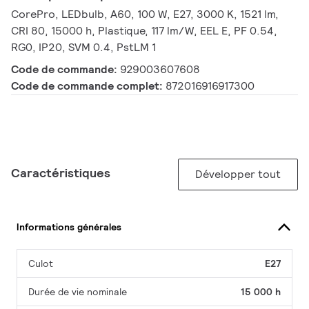
CorePro, LEDbulb, A60, 100 W, E27, 3000 K, 1521 lm,
CRI 80, 15000 h, Plastique, 117 lm/W, EEL E, PF 0.54,
RG0, IP20, SVM 0.4, PstLM 1
Code de commande:
929003607608
Code de commande complet:
872016916917300
Caractéristiques
Développer tout
Informations générales
Culot
E27
Durée de vie nominale
15 000 h