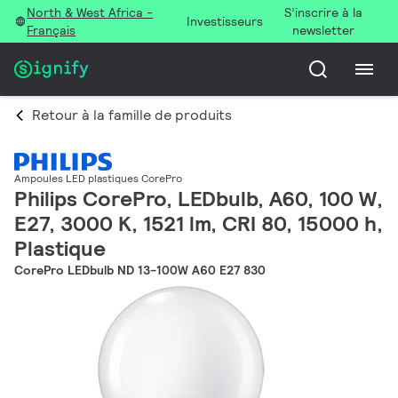
North & West Africa -
S’inscrire à la
Investisseurs
Français
newsletter
Retour à la famille de produits
Ampoules LED plastiques CorePro
Philips CorePro, LEDbulb, A60, 100 W,
E27, 3000 K, 1521 lm, CRI 80, 15000 h,
Plastique
CorePro LEDbulb ND 13-100W A60 E27 830