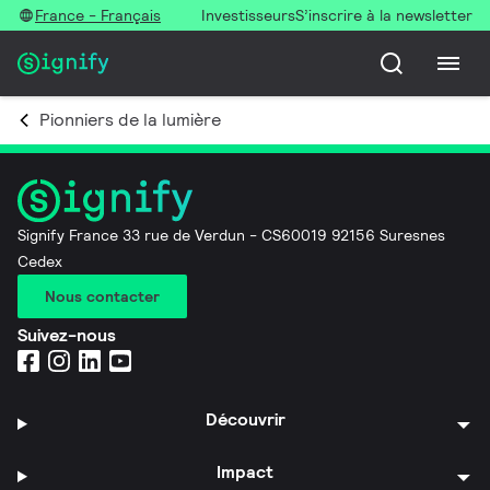
France - Français
Investisseurs
S’inscrire à la newsletter
Pionniers de la lumière
Signify France 33 rue de Verdun - CS60019 92156 Suresnes
Cedex
Nous contacter
Suivez-nous
Découvrir
Impact