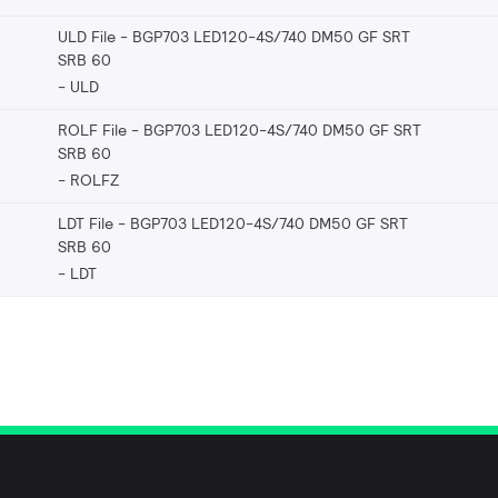
ULD File - BGP703 LED120-4S/740 DM50 GF SRT
SRB 60
ULD
ROLF File - BGP703 LED120-4S/740 DM50 GF SRT
SRB 60
ROLFZ
LDT File - BGP703 LED120-4S/740 DM50 GF SRT
SRB 60
LDT