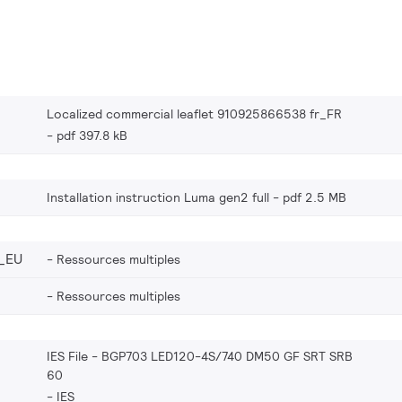
Localized commercial leaflet 910925866538 fr_FR
pdf 397.8 kB
Installation instruction Luma gen2 full
pdf 2.5 MB
_EU
Ressources multiples
Ressources multiples
IES File - BGP703 LED120-4S/740 DM50 GF SRT SRB
60
IES