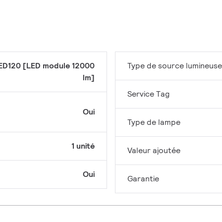
ED120 [LED module 12000
Type de source lumineuse
lm]
Service Tag
Oui
Type de lampe
1 unité
Valeur ajoutée
Oui
Garantie