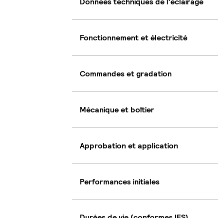
Données techniques de l'éclairage
Fonctionnement et électricité
Commandes et gradation
Mécanique et boîtier
Approbation et application
Performances initiales
Durées de vie (conformes IES)