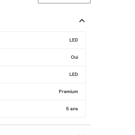
LED
Oui
LED
Premium
5 ans