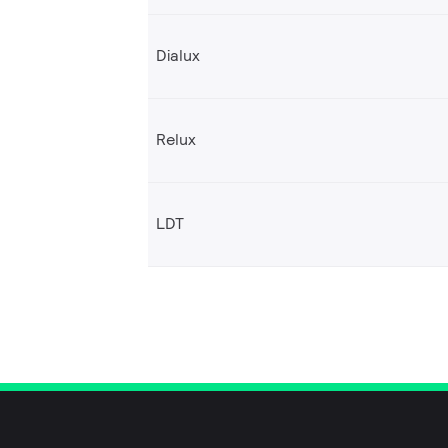
Dialux
Relux
LDT