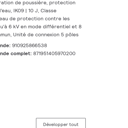
ration de poussière, protection
’eau, IK09 | 10 J, Classe
veau de protection contre les
u'à 6 kV en mode différentiel et 8
mun, Unité de connexion 5 pôles
ande:
910925866538
nde complet:
871951405970200
Développer tout