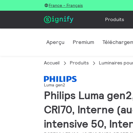
France - Français
Produits
Aperçu
Premium
Télécharge
Accueil
Produits
Luminaires pour
Luma gen2
Philips Luma gen2,
CRI70, Interne (a
intensive 50, Inte