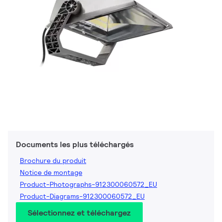
Documents les plus téléchargés
Brochure du produit
Notice de montage
Product-Photographs-912300060572_EU
Product-Diagrams-912300060572_EU
Sélectionnez et téléchargez