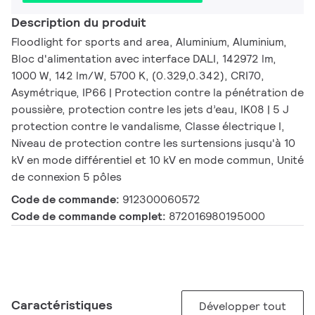
Description du produit
Floodlight for sports and area, Aluminium, Aluminium,
Bloc d'alimentation avec interface DALI, 142972 lm,
1000 W, 142 lm/W, 5700 K, (0.329,0.342), CRI70,
Asymétrique, IP66 | Protection contre la pénétration de
poussière, protection contre les jets d’eau, IK08 | 5 J
protection contre le vandalisme, Classe électrique I,
Niveau de protection contre les surtensions jusqu'à 10
kV en mode différentiel et 10 kV en mode commun, Unité
de connexion 5 pôles
Code de commande:
912300060572
Code de commande complet:
872016980195000
Caractéristiques
Développer tout