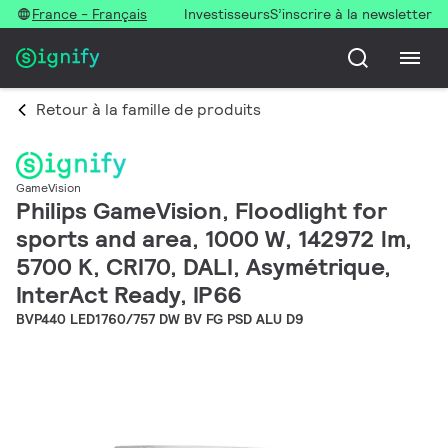
France - Français
Investisseurs
S’inscrire à la newsletter
Retour à la famille de produits
GameVision
Philips GameVision, Floodlight for
sports and area, 1000 W, 142972 lm,
5700 K, CRI70, DALI, Asymétrique,
InterAct Ready, IP66
BVP440 LED1760/757 DW BV FG PSD ALU D9