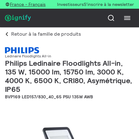
France - Français
Investisseurs
S’inscrire à la newsletter
Retour à la famille de produits
Ledinaire Floodlights All-in
Philips Ledinaire Floodlights All-in,
135 W, 15000 lm, 15750 lm, 3000 K,
4000 K, 6500 K, CRI80, Asymétrique,
IP65
BVP169 LED157/830_40_65 PSU 135W AWB