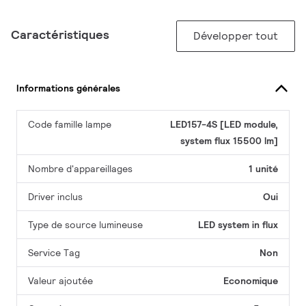
Caractéristiques
Développer tout
Informations générales
Code famille lampe
LED157-4S [LED module,
system flux 15500 lm]
Nombre d'appareillages
1 unité
Driver inclus
Oui
Type de source lumineuse
LED system in flux
Service Tag
Non
Valeur ajoutée
Economique