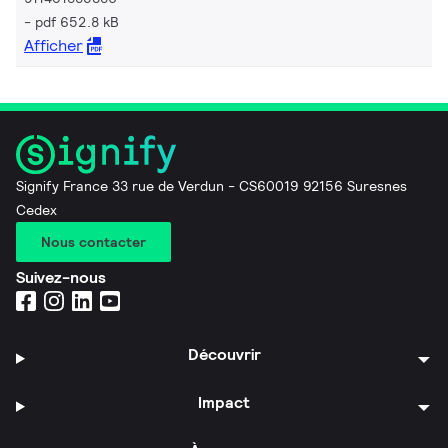
pdf 652.8 kB
Afficher
Signify France 33 rue de Verdun - CS60019 92156 Suresnes
Cedex
Nous contacter
Suivez-nous
Découvrir
Impact