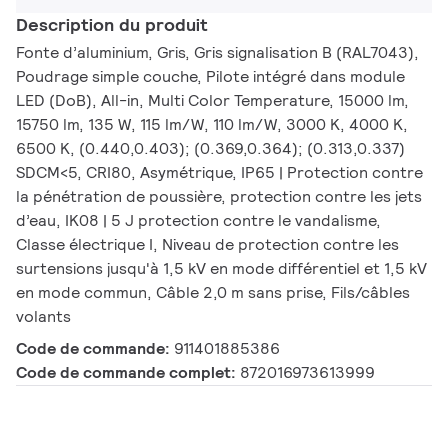
Description du produit
Fonte d’aluminium, Gris, Gris signalisation B (RAL7043),
Poudrage simple couche, Pilote intégré dans module
LED (DoB), All-in, Multi Color Temperature, 15000 lm,
15750 lm, 135 W, 115 lm/W, 110 lm/W, 3000 K, 4000 K,
6500 K, (0.440,0.403); (0.369,0.364); (0.313,0.337)
SDCM<5, CRI80, Asymétrique, IP65 | Protection contre
la pénétration de poussière, protection contre les jets
d’eau, IK08 | 5 J protection contre le vandalisme,
Classe électrique I, Niveau de protection contre les
surtensions jusqu'à 1,5 kV en mode différentiel et 1,5 kV
en mode commun, Câble 2,0 m sans prise, Fils/câbles
volants
Code de commande:
911401885386
Code de commande complet:
872016973613999