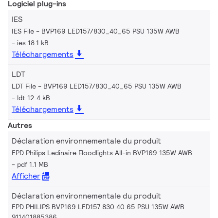
Logiciel plug-ins
IES
IES File - BVP169 LED157/830_40_65 PSU 135W AWB
ies 18.1 kB
Téléchargements
LDT
LDT File - BVP169 LED157/830_40_65 PSU 135W AWB
ldt 12.4 kB
Téléchargements
Autres
Déclaration environnementale du produit
EPD Philips Ledinaire Floodlights All-in BVP169 135W AWB
pdf 1.1 MB
Afficher
Déclaration environnementale du produit
EPD PHILIPS BVP169 LED157 830 40 65 PSU 135W AWB
911401885386