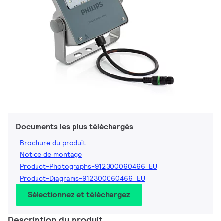
Documents les plus téléchargés
Brochure du produit
Notice de montage
Product-Photographs-912300060466_EU
Product-Diagrams-912300060466_EU
Sélectionnez et téléchargez
Description du produit