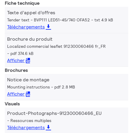
Fiche technique
Texte d’appel d’offres
Tender text - BVP111 LED51-4S/740 OFA52
txt 4.9 kB
Téléchargements
Brochure du produit
Localized commercial leaflet 912300060466 fr_FR
pdf 374.6 kB
Afficher
Brochures
Notice de montage
Mounting instructions
pdf 2.8 MB
Afficher
Visuels
Product-Photographs-912300060466_EU
Ressources multiples
Téléchargements