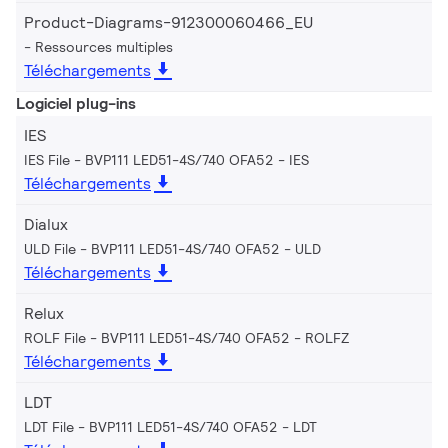
Product-Diagrams-912300060466_EU
Ressources multiples
Téléchargements
Logiciel plug-ins
IES
IES File - BVP111 LED51-4S/740 OFA52
IES
Téléchargements
Dialux
ULD File - BVP111 LED51-4S/740 OFA52
ULD
Téléchargements
Relux
ROLF File - BVP111 LED51-4S/740 OFA52
ROLFZ
Téléchargements
LDT
LDT File - BVP111 LED51-4S/740 OFA52
LDT