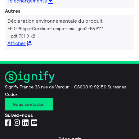
Téléchargements
Autres
Déclaration environnementale du produit
EPD-Philips-Coreline-tempo-small gen2-BVP111
pdf 701.9 kB
Afficher
Signify France 33 rue de Verdun - CS60019 92156 Suresnes
Cedex
Nous contacter
Suivez-nous