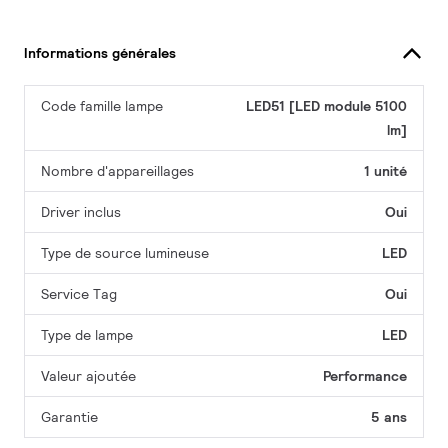
Informations générales
Code famille lampe
LED51 [LED module 5100
lm]
Nombre d'appareillages
1 unité
Driver inclus
Oui
Type de source lumineuse
LED
Service Tag
Oui
Type de lampe
LED
Valeur ajoutée
Performance
Garantie
5 ans