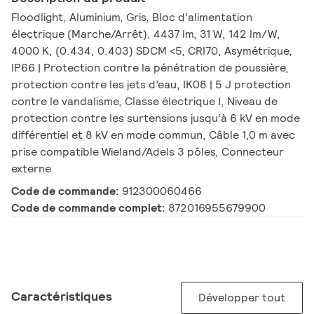
Floodlight, Aluminium, Gris, Bloc d’alimentation
électrique (Marche/Arrêt), 4437 lm, 31 W, 142 lm/W,
4000 K, (0.434, 0.403) SDCM <5, CRI70, Asymétrique,
IP66 | Protection contre la pénétration de poussière,
protection contre les jets d’eau, IK08 | 5 J protection
contre le vandalisme, Classe électrique I, Niveau de
protection contre les surtensions jusqu'à 6 kV en mode
différentiel et 8 kV en mode commun, Câble 1,0 m avec
prise compatible Wieland/Adels 3 pôles, Connecteur
externe
Code de commande:
912300060466
Code de commande complet:
872016955679900
Caractéristiques
Développer tout