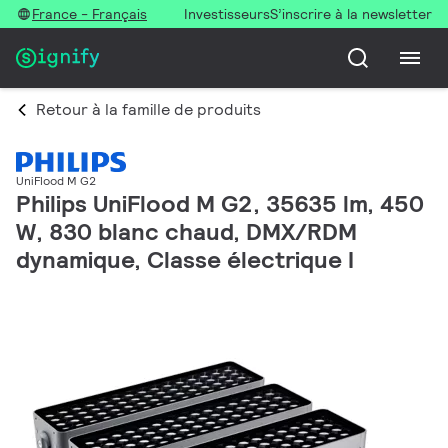
France - Français
Investisseurs
S’inscrire à la newsletter
Retour à la famille de produits
UniFlood M G2
Philips UniFlood M G2, 35635 lm, 450
W, 830 blanc chaud, DMX/RDM
dynamique, Classe électrique I