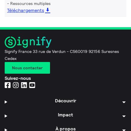
Ressources multiples
Téléchargements
Signify France 33 rue de Verdun - CS60019 92156 Suresnes
Cedex
Nous contacter
Suivez-nous
Découvrir
Impact
À propos