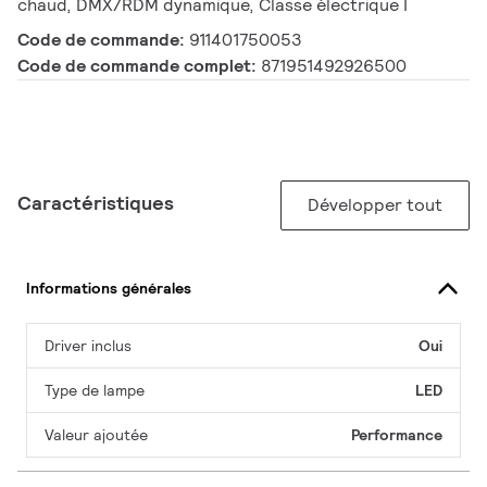
chaud, DMX/RDM dynamique, Classe électrique I
Code de commande:
911401750053
Code de commande complet:
871951492926500
Caractéristiques
Développer tout
Informations générales
Driver inclus
Oui
Type de lampe
LED
Valeur ajoutée
Performance