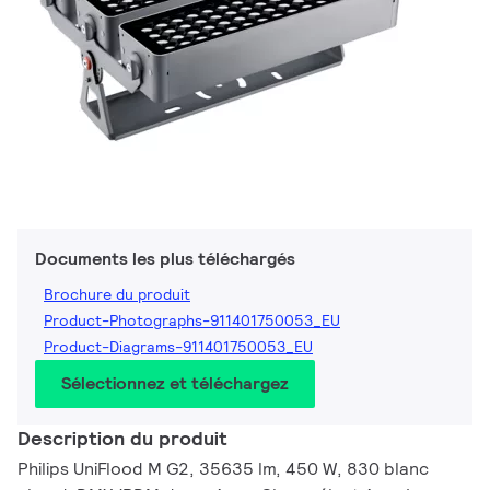
Documents les plus téléchargés
Brochure du produit
Product-Photographs-911401750053_EU
Product-Diagrams-911401750053_EU
Sélectionnez et téléchargez
Description du produit
Philips UniFlood M G2, 35635 lm, 450 W, 830 blanc