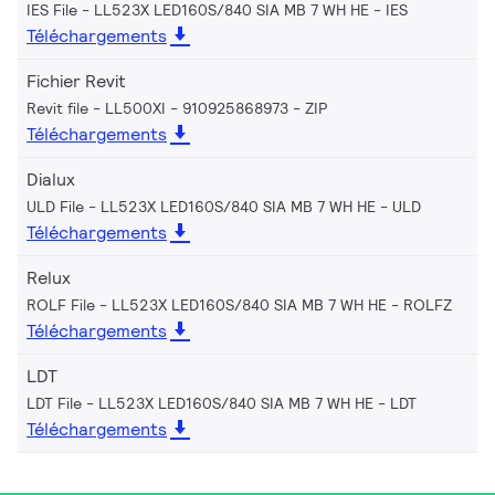
IES File - LL523X LED160S/840 SIA MB 7 WH HE
IES
Téléchargements
Fichier Revit
Revit file - LL500XI - 910925868973
ZIP
Téléchargements
Dialux
ULD File - LL523X LED160S/840 SIA MB 7 WH HE
ULD
Téléchargements
Relux
ROLF File - LL523X LED160S/840 SIA MB 7 WH HE
ROLFZ
Téléchargements
LDT
LDT File - LL523X LED160S/840 SIA MB 7 WH HE
LDT
Téléchargements