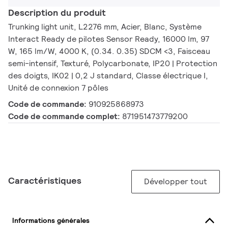
Description du produit
Trunking light unit, L2276 mm, Acier, Blanc, Système
Interact Ready de pilotes Sensor Ready, 16000 lm, 97
W, 165 lm/W, 4000 K, (0.34. 0.35) SDCM <3, Faisceau
semi-intensif, Texturé, Polycarbonate, IP20 | Protection
des doigts, IK02 | 0,2 J standard, Classe électrique I,
Unité de connexion 7 pôles
Code de commande:
910925868973
Code de commande complet:
871951473779200
Caractéristiques
Développer tout
Informations générales