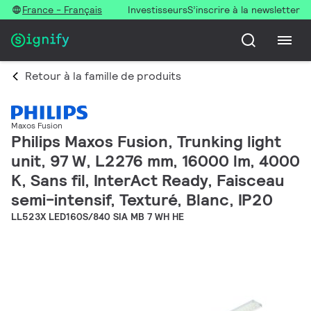
France - Français
Investisseurs
S’inscrire à la newsletter
Retour à la famille de produits
Maxos Fusion
Philips Maxos Fusion, Trunking light
unit, 97 W, L2276 mm, 16000 lm, 4000
K, Sans fil, InterAct Ready, Faisceau
semi-intensif, Texturé, Blanc, IP20
LL523X LED160S/840 SIA MB 7 WH HE