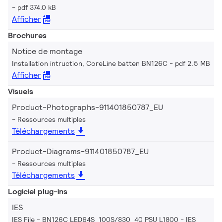
pdf 374.0 kB
Afficher
Brochures
Notice de montage
Installation intruction, CoreLine batten BN126C
pdf 2.5 MB
Afficher
Visuels
Product-Photographs-911401850787_EU
Ressources multiples
Téléchargements
Product-Diagrams-911401850787_EU
Ressources multiples
Téléchargements
Logiciel plug-ins
IES
IES File - BN126C LED64S_100S/830_40 PSU L1800
IES