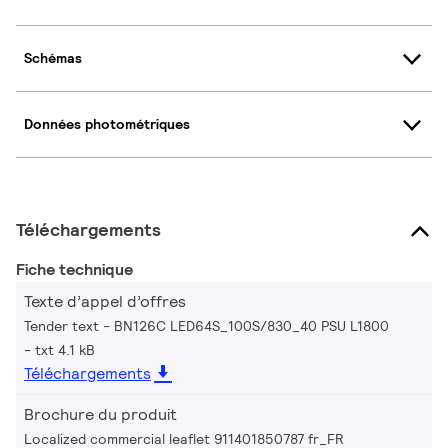
Schémas
Données photométriques
Téléchargements
Fiche technique
Texte d’appel d’offres
Tender text - BN126C LED64S_100S/830_40 PSU L1800
txt 4.1 kB
Téléchargements
Brochure du produit
Localized commercial leaflet 911401850787 fr_FR