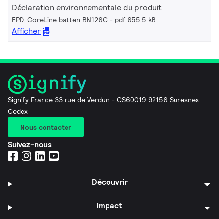
Déclaration environnementale du produit
EPD, CoreLine batten BN126C
pdf 655.5 kB
Afficher
Signify France 33 rue de Verdun - CS60019 92156 Suresnes
Cedex
Nous contacter
Suivez-nous
Découvrir
Impact