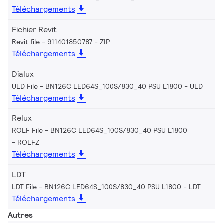
Téléchargements
Fichier Revit
Revit file - 911401850787
ZIP
Téléchargements
Dialux
ULD File - BN126C LED64S_100S/830_40 PSU L1800
ULD
Téléchargements
Relux
ROLF File - BN126C LED64S_100S/830_40 PSU L1800
ROLFZ
Téléchargements
LDT
LDT File - BN126C LED64S_100S/830_40 PSU L1800
LDT
Téléchargements
Autres