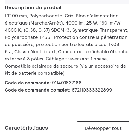
Description du produit
L1200 mm, Polycarbonate, Gris, Bloc d’alimentation
électrique (Marche/Arrêt), 4000 lm, 25 W, 160 lm/W,
4000 K, (0.38, 0.37) SDCM<3, Symétrique, Transparent,
Polycarbonate, IP66 | Protection contre la pénétration
de poussière, protection contre les jets d’eau, IK08 |
6 J, Classe électrique I, Connecteur enfichable étanche
externe à 3 pôles, Câblage traversant 1 phase,
Compatible éclairage de secours (via un accessoire de
kit de batterie compatible)
Code de commande:
911401837188
Code de commande complet:
872110333322399
Caractéristiques
Développer tout