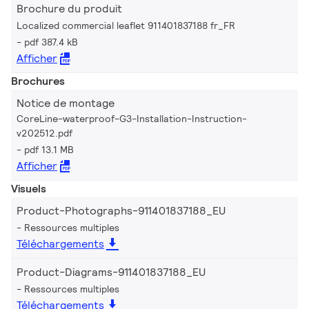
Brochure du produit
Localized commercial leaflet 911401837188 fr_FR
pdf 387.4 kB
Afficher
Brochures
Notice de montage
CoreLine-waterproof-G3-Installation-Instruction-
v202512.pdf
pdf 13.1 MB
Afficher
Visuels
Product-Photographs-911401837188_EU
Ressources multiples
Téléchargements
Product-Diagrams-911401837188_EU
Ressources multiples
Téléchargements