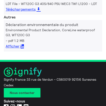
LDT File - WT120C G3 40S/840 PSU WEC3 TW1 L1200
LDT
Téléchargements
Autres
Déclaration environnementale du produit
Environmental Product Declaration, CoreLine waterproof
G3, WT120C G3
pdf 1.2 MB
Afficher
Signify France 33 rue de Verdun - CS60019 92156 Suresnes
Cedex
Nous contacter
Suivez-nous