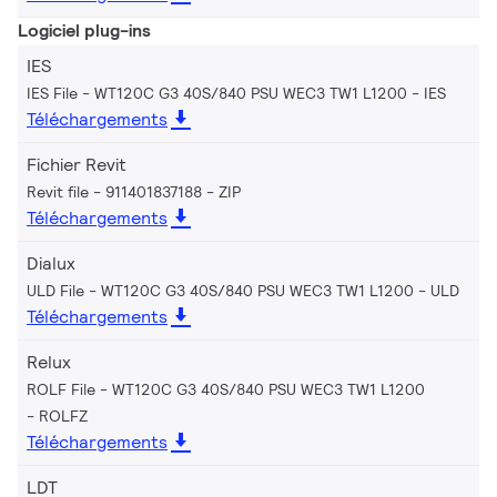
Logiciel plug-ins
IES
IES File - WT120C G3 40S/840 PSU WEC3 TW1 L1200
IES
Téléchargements
Fichier Revit
Revit file - 911401837188
ZIP
Téléchargements
Dialux
ULD File - WT120C G3 40S/840 PSU WEC3 TW1 L1200
ULD
Téléchargements
Relux
ROLF File - WT120C G3 40S/840 PSU WEC3 TW1 L1200
ROLFZ
Téléchargements
LDT