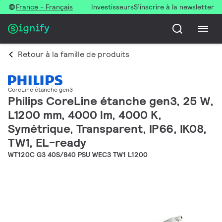
France - Français
Investisseurs
S’inscrire à la newsletter
Retour à la famille de produits
CoreLine étanche gen3
Philips CoreLine étanche gen3, 25 W,
L1200 mm, 4000 lm, 4000 K,
Symétrique, Transparent, IP66, IK08,
TW1, EL-ready
WT120C G3 40S/840 PSU WEC3 TW1 L1200