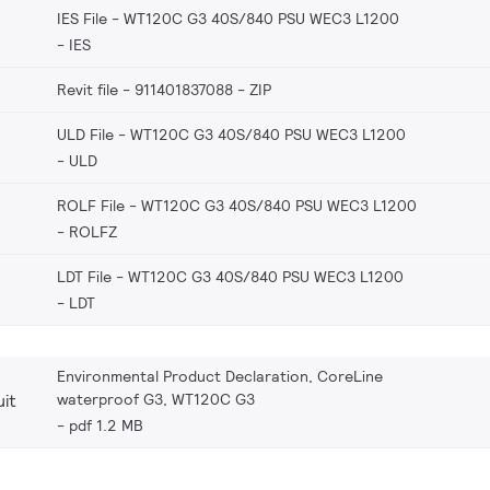
IES File - WT120C G3 40S/840 PSU WEC3 L1200
IES
Revit file - 911401837088
ZIP
ULD File - WT120C G3 40S/840 PSU WEC3 L1200
ULD
ROLF File - WT120C G3 40S/840 PSU WEC3 L1200
ROLFZ
LDT File - WT120C G3 40S/840 PSU WEC3 L1200
LDT
Environmental Product Declaration, CoreLine
waterproof G3, WT120C G3
it
pdf 1.2 MB