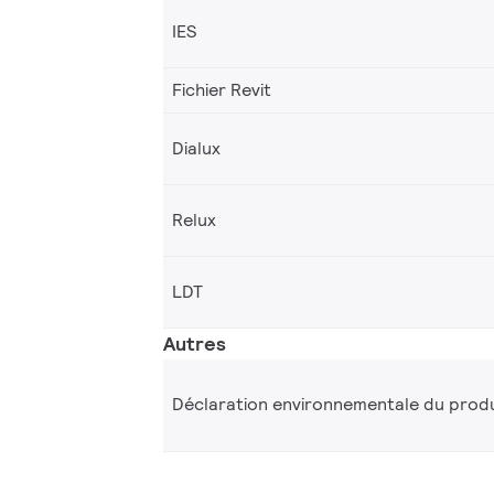
IES
Fichier Revit
Dialux
Relux
LDT
Autres
Déclaration environnementale du produ