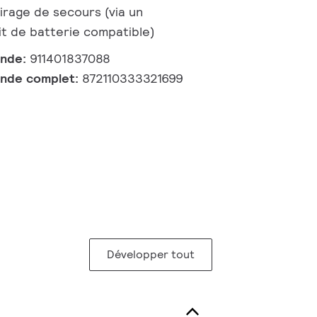
irage de secours (via un
it de batterie compatible)
ande:
911401837088
nde complet:
872110333321699
Développer tout