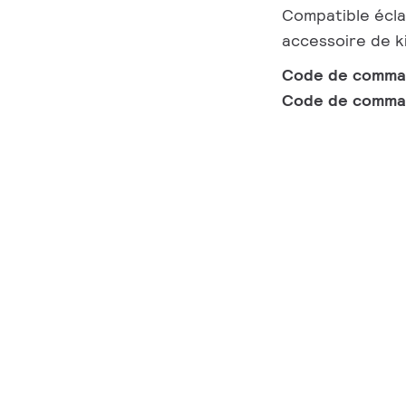
Compatible écla
accessoire de k
Code de comm
Code de comma