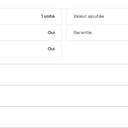
1 unité
Valeur ajoutée
Oui
Garantie
Oui