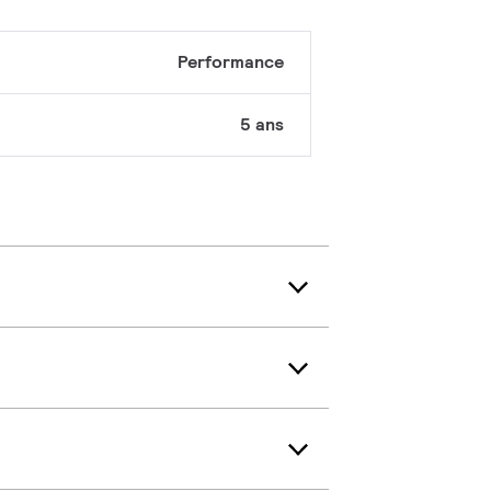
Performance
5 ans