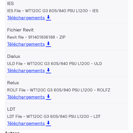
IES
IES File - WT120C G3 60S/840 PSU L1200
IES
Téléchargements
Fichier Revit
Revit file - 911401836188
ZIP
Téléchargements
Dialux
ULD File - WT120C G3 60S/840 PSU L1200
ULD
Téléchargements
Relux
ROLF File - WT120C G3 60S/840 PSU L1200
ROLFZ
Téléchargements
LDT
LDT File - WT120C G3 60S/840 PSU L1200
LDT
Téléchargements