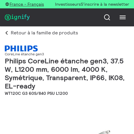
France - Français
Investisseurs
S’inscrire à la newsletter
Retour à la famille de produits
CoreLine étanche gen3
Philips CoreLine étanche gen3, 37.5
W, L1200 mm, 6000 lm, 4000 K,
Symétrique, Transparent, IP66, IK08,
EL-ready
WT120C G3 60S/840 PSU L1200