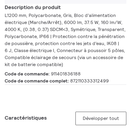
Description du produit
L1200 mm, Polycarbonate, Gris, Bloc d’alimentation
électrique (Marche/Arrêt), 6000 lm, 37.5 W, 160 lm/W,
4000 K, (0.38, 0.37) SDCM<3, Symétrique, Transparent,
Polycarbonate, IP66 | Protection contre la pénétration
de poussière, protection contre les jets d’eau, IK08 |
6 J, Classe électrique I, Connecteur à poussoir 5 pôles,
Compatible éclairage de secours (via un accessoire de
kit de batterie compatible)
Code de commande:
911401836188
Code de commande complet:
872110333312499
Caractéristiques
Développer tout