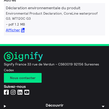
Autres
Déclaration environnementale du produit
Environmental Product Declaration, CoreLine waterproof
G3, WT120C G3
pdf 1.2 MB
Afficher
Signify France 33 rue de Verdun - CS60019 92156 Suresnes
Cedex
Nous contacter
Suivez-nous
Découvrir