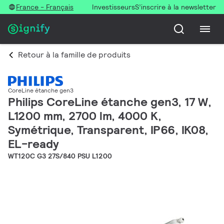
France - Français
Investisseurs
S’inscrire à la newsletter
Retour à la famille de produits
CoreLine étanche gen3
Philips CoreLine étanche gen3, 17 W,
L1200 mm, 2700 lm, 4000 K,
Symétrique, Transparent, IP66, IK08,
EL-ready
WT120C G3 27S/840 PSU L1200