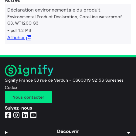
Autres
Déclaration environnementale du produit
Environmental Product Declaration, CoreLine waterproof
G3, WT120C G3
pdf 1.2 MB
Afficher
Signify France 33 rue de Verdun - CS60019 92156 Suresnes
Cedex
Nous contacter
Suivez-nous
Découvrir