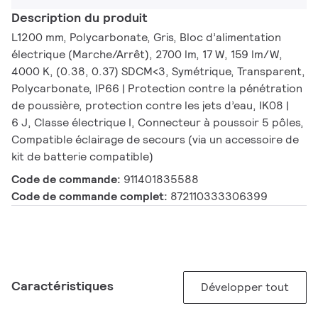
Description du produit
L1200 mm, Polycarbonate, Gris, Bloc d’alimentation
électrique (Marche/Arrêt), 2700 lm, 17 W, 159 lm/W,
4000 K, (0.38, 0.37) SDCM<3, Symétrique, Transparent,
Polycarbonate, IP66 | Protection contre la pénétration
de poussière, protection contre les jets d’eau, IK08 |
6 J, Classe électrique I, Connecteur à poussoir 5 pôles,
Compatible éclairage de secours (via un accessoire de
kit de batterie compatible)
Code de commande:
911401835588
Code de commande complet:
872110333306399
Caractéristiques
Développer tout