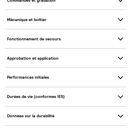
Commandes et gradation
Mécanique et boîtier
Fonctionnement de secours
Approbation et application
Performances initiales
Durées de vie (conformes IES)
Données sur la durabilité