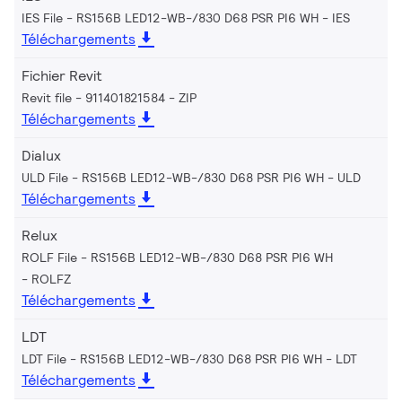
IES File - RS156B LED12-WB-/830 D68 PSR PI6 WH
IES
Téléchargements
Fichier Revit
Revit file - 911401821584
ZIP
Téléchargements
Dialux
ULD File - RS156B LED12-WB-/830 D68 PSR PI6 WH
ULD
Téléchargements
Relux
ROLF File - RS156B LED12-WB-/830 D68 PSR PI6 WH
ROLFZ
Téléchargements
LDT
LDT File - RS156B LED12-WB-/830 D68 PSR PI6 WH
LDT
Téléchargements