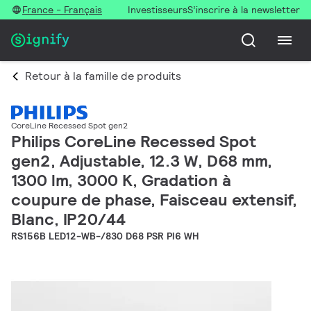
France - Français
Investisseurs
S’inscrire à la newsletter
Retour à la famille de produits
CoreLine Recessed Spot gen2
Philips CoreLine Recessed Spot
gen2, Adjustable, 12.3 W, D68 mm,
1300 lm, 3000 K, Gradation à
coupure de phase, Faisceau extensif,
Blanc, IP20/44
RS156B LED12-WB-/830 D68 PSR PI6 WH