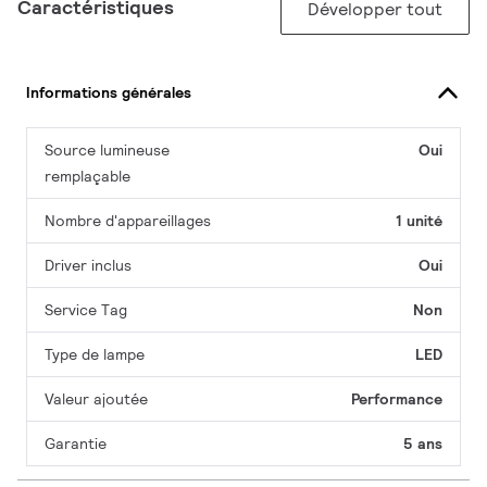
Caractéristiques
Développer tout
Informations générales
Source lumineuse
Oui
remplaçable
Nombre d'appareillages
1 unité
Driver inclus
Oui
Service Tag
Non
Type de lampe
LED
Valeur ajoutée
Performance
Garantie
5 ans