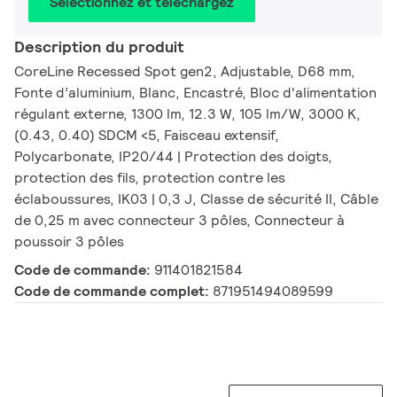
Sélectionnez et téléchargez
Description du produit
CoreLine Recessed Spot gen2, Adjustable, D68 mm,
Fonte d’aluminium, Blanc, Encastré, Bloc d'alimentation
régulant externe, 1300 lm, 12.3 W, 105 lm/W, 3000 K,
(0.43, 0.40) SDCM <5, Faisceau extensif,
Polycarbonate, IP20/44 | Protection des doigts,
protection des fils, protection contre les
éclaboussures, IK03 | 0,3 J, Classe de sécurité II, Câble
de 0,25 m avec connecteur 3 pôles, Connecteur à
poussoir 3 pôles
Code de commande:
911401821584
Code de commande complet:
871951494089599