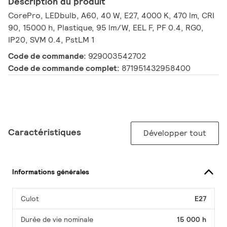
Description du produit
CorePro, LEDbulb, A60, 40 W, E27, 4000 K, 470 lm, CRI
90, 15000 h, Plastique, 95 lm/W, EEL F, PF 0.4, RG0,
IP20, SVM 0.4, PstLM 1
Code de commande:
929003542702
Code de commande complet:
871951432958400
Caractéristiques
Développer tout
Informations générales
Culot
E27
Durée de vie nominale
15 000 h