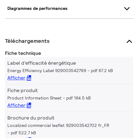
Diagrammes de performances
Téléchargements
Fiche technique
Label d’efficacité énergétique
Energy Efficiency Label 929003542799
pdf 67.2 kB
Afficher
Fiche produit
Product Information Sheet
pdf 184.5 kB
Afficher
Brochure du produit
Localized commercial leaflet 929003542702 fr_FR
pdf 522.7 kB