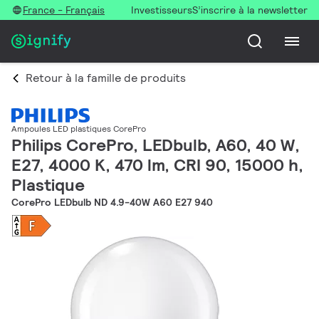
France - Français
Investisseurs
S’inscrire à la newsletter
Retour à la famille de produits
Ampoules LED plastiques CorePro
Philips CorePro, LEDbulb, A60, 40 W,
E27, 4000 K, 470 lm, CRI 90, 15000 h,
Plastique
CorePro LEDbulb ND 4.9-40W A60 E27 940