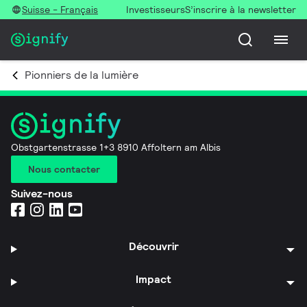
Suisse - Français
Investisseurs
S’inscrire à la newsletter
Pionniers de la lumière
Obstgartenstrasse 1+3 8910 Affoltern am Albis
Nous contacter
Suivez-nous
Découvrir
Impact