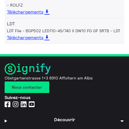
ROLFZ
Téléchargements
LDT
LDT File - BGP502 LED110-4S/740 II DW10 FG GF SRTB
LDT
Téléchargements
Obstgartenstrasse 1+3 8910 Affoltern am Albis
Nous contacter
Suivez-nous
Découvrir