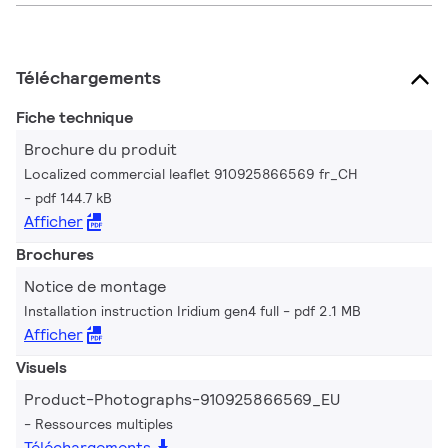
Téléchargements
Fiche technique
Brochure du produit
Localized commercial leaflet 910925866569 fr_CH
pdf 144.7 kB
Afficher
Brochures
Notice de montage
Installation instruction Iridium gen4 full
pdf 2.1 MB
Afficher
Visuels
Product-Photographs-910925866569_EU
Ressources multiples
Téléchargements