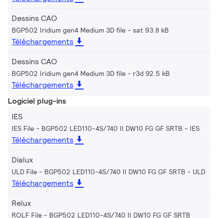
Dessins CAO
BGP502 Iridium gen4 Medium 3D file
sat 93.8 kB
Téléchargements
Dessins CAO
BGP502 Iridium gen4 Medium 3D file
r3d 92.5 kB
Téléchargements
Logiciel plug-ins
IES
IES File - BGP502 LED110-4S/740 II DW10 FG GF SRTB
IES
Téléchargements
Dialux
ULD File - BGP502 LED110-4S/740 II DW10 FG GF SRTB
ULD
Téléchargements
Relux
ROLF File - BGP502 LED110-4S/740 II DW10 FG GF SRTB