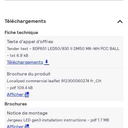
Téléchargements
Fiche technique
Texte d’appel d’offres
Tender text - BDP651 LED50/830 II DM50 MK-WH PCC BALL
txt 6.9 kB
Téléchargements
Brochure du produit
Localized commercial leaflet 912300060274 fr_CH
pdf 109.4 kB
Afficher
Brochures
Notice de montage
Jargeau LED gen3 installation instructions
pdf 1.7 MB
Afficher