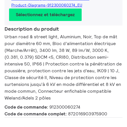
Product-Diagrams-912300060274_EU
Sélectionnez et téléchargez
Description du produit
Urban road & street light, Aluminium, Noir, Top de mât
pour diamètre 60 mm, Bloc d’alimentation électrique
(Marche/Arrêt), 3400 lm, 38 W, 89 lm/W, 3000 K,
(0.381, 0.379) SDCM <5, CRI80, Distribution semi-
intensive 50, IP66 | Protection contre la pénétration de
poussière, protection contre les jets d’eau, IK09 | 10 J,
Classe de sécurité II, Niveau de protection contre les
surtensions jusqu'à 6 kV en mode différentiel et 8 kV en
mode commun, Connecteur enfichable compatible
Wieland/Adels 2 pôles
Code de commande:
912300060274
Code de commande complet:
872016903975900