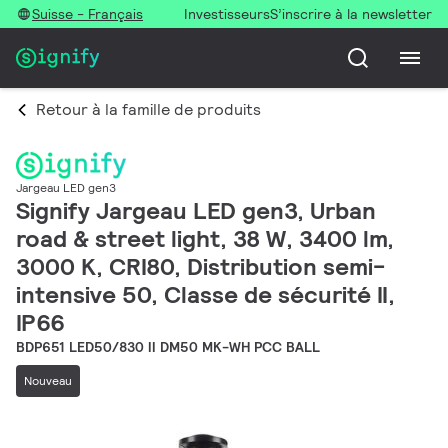
Suisse - Français
Investisseurs
S’inscrire à la newsletter
Retour à la famille de produits
Jargeau LED gen3
Signify Jargeau LED gen3, Urban
road & street light, 38 W, 3400 lm,
3000 K, CRI80, Distribution semi-
intensive 50, Classe de sécurité II,
IP66
BDP651 LED50/830 II DM50 MK-WH PCC BALL
Nouveau