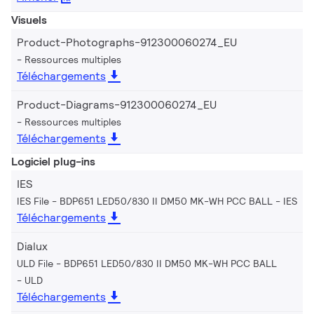
Visuels
Product-Photographs-912300060274_EU
Ressources multiples
Téléchargements
Product-Diagrams-912300060274_EU
Ressources multiples
Téléchargements
Logiciel plug-ins
IES
IES File - BDP651 LED50/830 II DM50 MK-WH PCC BALL
IES
Téléchargements
Dialux
ULD File - BDP651 LED50/830 II DM50 MK-WH PCC BALL
ULD
Téléchargements