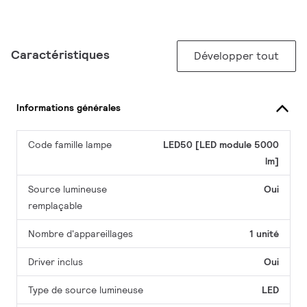
Caractéristiques
Développer tout
Informations générales
Code famille lampe
LED50 [LED module 5000
lm]
Source lumineuse
Oui
remplaçable
Nombre d'appareillages
1 unité
Driver inclus
Oui
Type de source lumineuse
LED