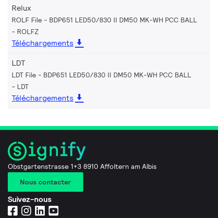
Relux
ROLF File - BDP651 LED50/830 II DM50 MK-WH PCC BALL
ROLFZ
Téléchargements
LDT
LDT File - BDP651 LED50/830 II DM50 MK-WH PCC BALL
LDT
Téléchargements
Obstgartenstrasse 1+3 8910 Affoltern am Albis
Nous contacter
Suivez-nous