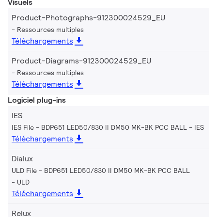
Visuels
Product-Photographs-912300024529_EU
Ressources multiples
Téléchargements
Product-Diagrams-912300024529_EU
Ressources multiples
Téléchargements
Logiciel plug-ins
IES
IES File - BDP651 LED50/830 II DM50 MK-BK PCC BALL
IES
Téléchargements
Dialux
ULD File - BDP651 LED50/830 II DM50 MK-BK PCC BALL
ULD
Téléchargements
Relux