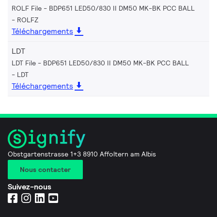
ROLF File - BDP651 LED50/830 II DM50 MK-BK PCC BALL
ROLFZ
Téléchargements
LDT
LDT File - BDP651 LED50/830 II DM50 MK-BK PCC BALL
LDT
Téléchargements
Obstgartenstrasse 1+3 8910 Affoltern am Albis
Nous contacter
Suivez-nous