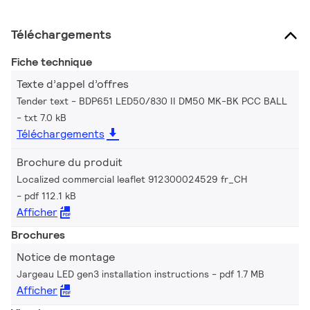
Téléchargements
Fiche technique
Texte d’appel d’offres
Tender text - BDP651 LED50/830 II DM50 MK-BK PCC BALL
txt 7.0 kB
Téléchargements
Brochure du produit
Localized commercial leaflet 912300024529 fr_CH
pdf 112.1 kB
Afficher
Brochures
Notice de montage
Jargeau LED gen3 installation instructions
pdf 1.7 MB
Afficher