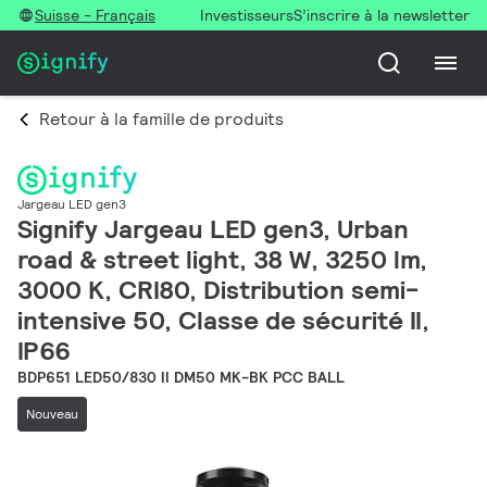
Suisse - Français
Investisseurs
S’inscrire à la newsletter
Retour à la famille de produits
Jargeau LED gen3
Signify Jargeau LED gen3, Urban
road & street light, 38 W, 3250 lm,
3000 K, CRI80, Distribution semi-
intensive 50, Classe de sécurité II,
IP66
BDP651 LED50/830 II DM50 MK-BK PCC BALL
Nouveau