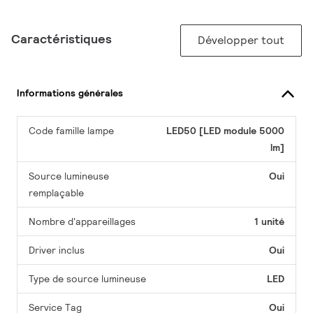
Caractéristiques
Développer tout
Informations générales
Code famille lampe
LED50 [LED module 5000
lm]
Source lumineuse
Oui
remplaçable
Nombre d'appareillages
1 unité
Driver inclus
Oui
Type de source lumineuse
LED
Service Tag
Oui