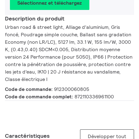
Sélectionnez et téléchargez
Description du produit
Urban road & street light, Alliage d’aluminium, Gris
foncé, Poudrage simple couche, Ballast sans gradation
Economy (non LR/LC), 5127 lm, 33.1 W, 155 lm/W, 3000
K, (0.43,0.40) SDCM<0.005, Distribution moyenne
version 24 Performance (pour 5050), IP66 | Protection
contre la pénétration de poussière, protection contre
les jets d’eau, IK10 | 20 J résistance au vandalisme,
Classe électrique I
Code de commande:
912300060805
Code de commande complet:
872110336961100
Caractéristiques
Développer tout