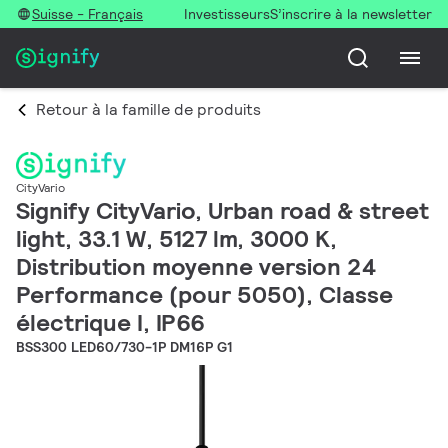
Suisse - Français
Investisseurs
S’inscrire à la newsletter
Retour à la famille de produits
CityVario
Signify CityVario, Urban road & street
light, 33.1 W, 5127 lm, 3000 K,
Distribution moyenne version 24
Performance (pour 5050), Classe
électrique I, IP66
BSS300 LED60/730-1P DM16P G1