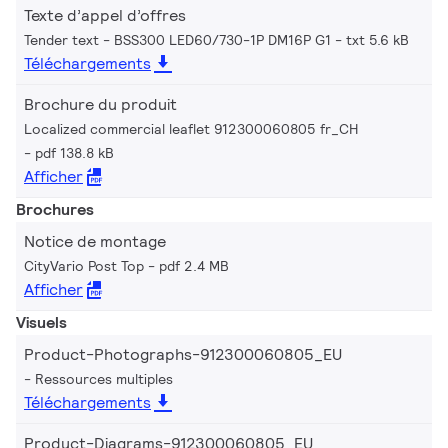
Texte d’appel d’offres
Tender text - BSS300 LED60/730-1P DM16P G1
txt 5.6 kB
Téléchargements
Brochure du produit
Localized commercial leaflet 912300060805 fr_CH
pdf 138.8 kB
Afficher
Brochures
Notice de montage
CityVario Post Top
pdf 2.4 MB
Afficher
Visuels
Product-Photographs-912300060805_EU
Ressources multiples
Téléchargements
Product-Diagrams-912300060805_EU