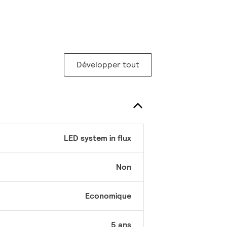
Développer tout
LED system in flux
Non
Economique
5 ans