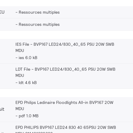
EU
Ressources multiples
Ressources multiples
IES File - BVP167 LED24/830_40_65 PSU 20W SWB
MDU
ies 6.0 kB
LDT File - BVP167 LED24/830_40_65 PSU 20W SWB
MDU
ldt 4.6 kB
EPD Philips Ledinaire Floodlights All-in BVP167 20W
MDU
it
pdf 1.0 MB
EPD PHILIPS BVP167 LED24 830 40 65PSU 20W SWB