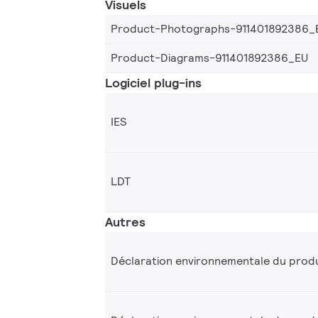
Visuels
Product-Photographs-911401892386_
Product-Diagrams-911401892386_EU
Logiciel plug-ins
IES
LDT
Autres
Déclaration environnementale du produ