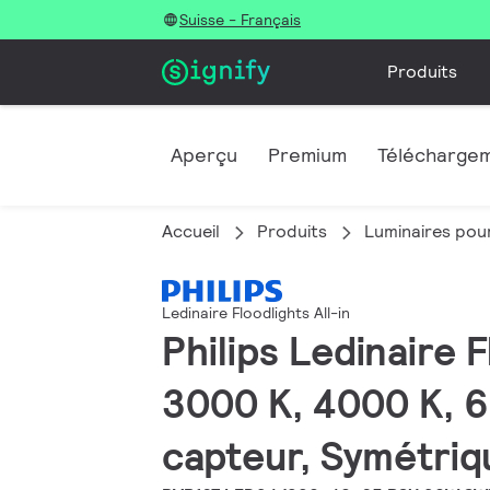
Suisse - Français
Produits
Aperçu
Premium
Télécharge
Accueil
Produits
Luminaires pour
Ledinaire Floodlights All-in
Philips Ledinaire 
3000 K, 4000 K, 6
capteur, Symétriq