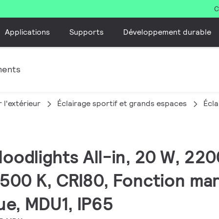
C
Applications
Supports
Développement durable
ments
 l'extérieur
Éclairage sportif et grands espaces
Écla
Floodlights All-in, 20 W, 220
500 K, CRI80, Fonction mar
ue, MDU1, IP65