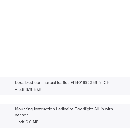
Localized commercial leaflet 911401892386 fr_CH
pdf 376.8 kB
Mounting instruction Ledinaire Floodlight All-in with
sensor
pdf 6.6 MB