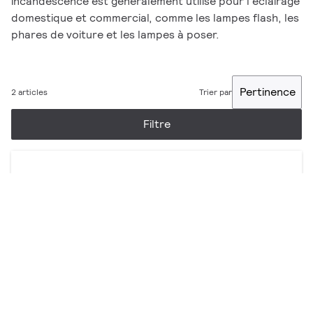
incandescence est généralement utilisé pour l'éclairage
domestique et commercial, comme les lampes flash, les
phares de voiture et les lampes à poser.
Pertinence
2 articles
Trier par
Filtre