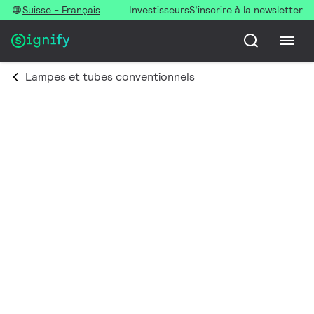
Suisse - Français
Investisseurs
S’inscrire à la newsletter
Lampes et tubes conventionnels