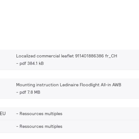
Localized commercial leaflet 911401886386 fr_CH
pdf 384.1 kB
Mounting instruction Ledinaire Floodlight All-in AWB
pdf 7.8 MB
_EU
Ressources multiples
Ressources multiples