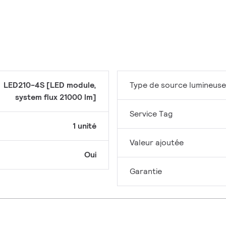
LED210-4S [LED module,
Type de source lumineuse
system flux 21000 lm]
Service Tag
1 unité
Valeur ajoutée
Oui
Garantie