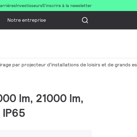
arrières
Investisseurs
S’inscrire à la newsletter
Notre entreprise
irage par projecteur d'installations de loisirs et de grands 
0000 lm, 21000 lm,
 IP65