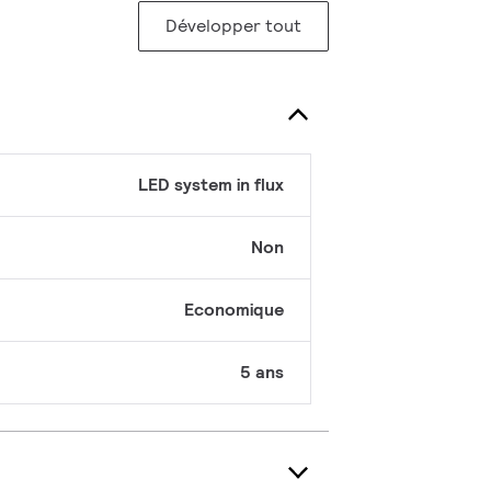
Développer tout
LED system in flux
Non
Economique
5 ans