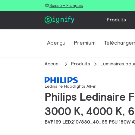
Suisse - Français
Produits
Aperçu
Premium
Télécharge
Accueil
Produits
Luminaires pour
Ledinaire Floodlights All-in
Philips Ledinaire 
3000 K, 4000 K, 6
BVP169 LED210/830_40_65 PSU 180W 