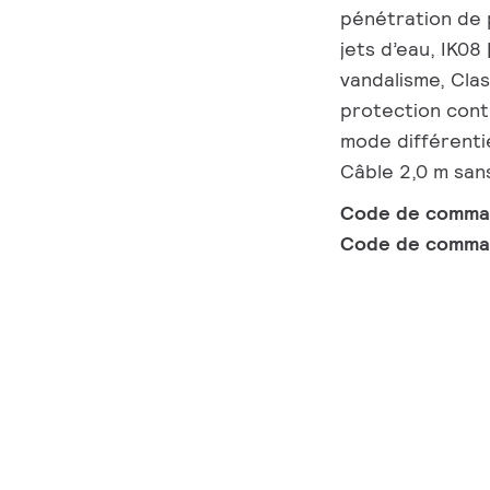
pénétration de 
jets d’eau, IK08
vandalisme, Clas
protection contr
mode différenti
Câble 2,0 m sans
Code de comm
Code de comma