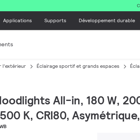
C
Applications
Supports
Développement durable
ments
 l'extérieur
Éclairage sportif et grands espaces
Écla
Floodlights All-in, 180 W, 2
500 K, CRI80, Asymétrique,
AWB