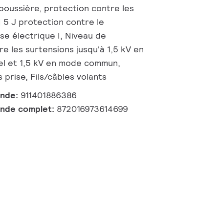
poussière, protection contre les
 | 5 J protection contre le
se électrique I, Niveau de
e les surtensions jusqu'à 1,5 kV en
el et 1,5 kV en mode commun,
 prise, Fils/câbles volants
ande:
911401886386
nde complet:
872016973614699