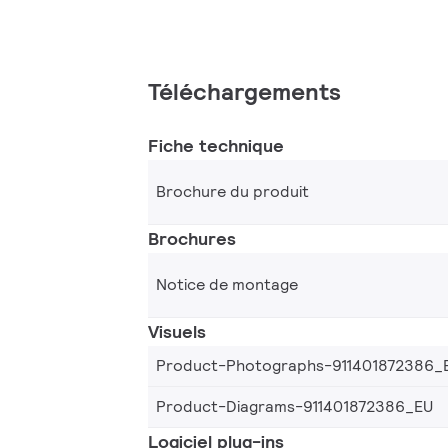
Téléchargements
Fiche technique
Brochure du produit
Brochures
Notice de montage
Visuels
Product-Photographs-911401872386_
Product-Diagrams-911401872386_EU
Logiciel plug-ins