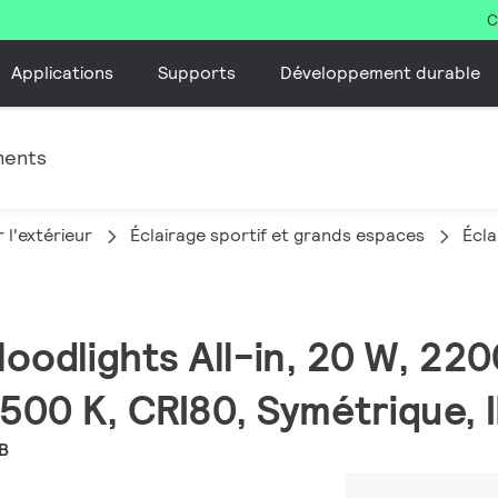
C
Applications
Supports
Développement durable
ments
 l'extérieur
Éclairage sportif et grands espaces
Écla
Floodlights All-in, 20 W, 220
500 K, CRI80, Symétrique, 
B