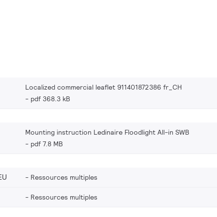
Localized commercial leaflet 911401872386 fr_CH
pdf 368.3 kB
Mounting instruction Ledinaire Floodlight All-in SWB
pdf 7.8 MB
EU
Ressources multiples
Ressources multiples