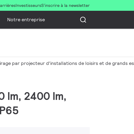
arrières
Investisseurs
S’inscrire à la newsletter
Notre entreprise
irage par projecteur d'installations de loisirs et de grands 
0 lm, 2400 lm,
IP65