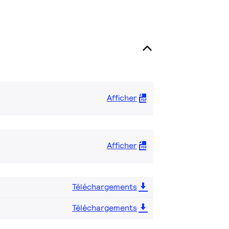
Afficher
Afficher
Téléchargements
Téléchargements