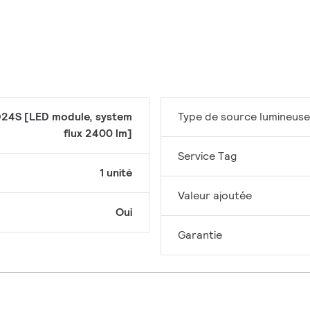
24S [LED module, system
Type de source lumineuse
flux 2400 lm]
Service Tag
1 unité
Valeur ajoutée
Oui
Garantie