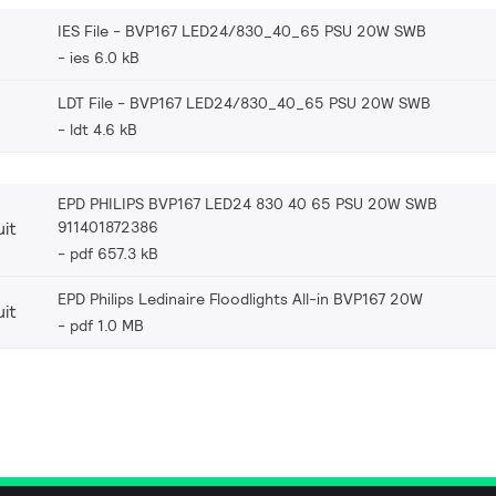
IES File - BVP167 LED24/830_40_65 PSU 20W SWB
ies 6.0 kB
LDT File - BVP167 LED24/830_40_65 PSU 20W SWB
ldt 4.6 kB
EPD PHILIPS BVP167 LED24 830 40 65 PSU 20W SWB
911401872386
it
pdf 657.3 kB
EPD Philips Ledinaire Floodlights All-in BVP167 20W
it
pdf 1.0 MB