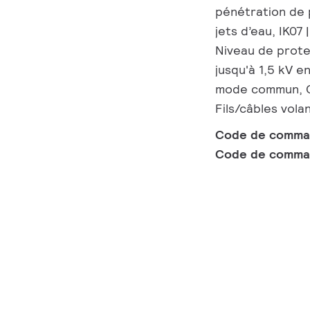
pénétration de 
jets d’eau, IK07 
Niveau de prote
jusqu'à 1,5 kV e
mode commun, Câ
Fils/câbles vola
Code de comm
Code de comma