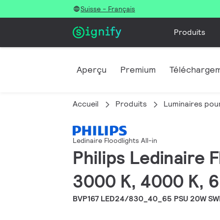
Suisse - Français
Produits
Aperçu
Premium
Télécharge
Accueil
Produits
Luminaires pour
Ledinaire Floodlights All-in
Philips Ledinaire 
3000 K, 4000 K, 6
BVP167 LED24/830_40_65 PSU 20W SW