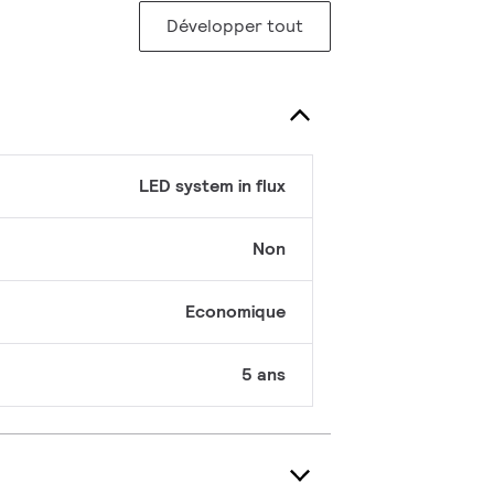
Développer tout
LED system in flux
Non
Economique
5 ans