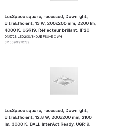
LuxSpace square, recessed, Downlight,
UltraEfficient, 13 W, 200x200 mm, 2200 lm,
4000 K, UGR19, Réflecteur brillant, IP20
DN572B LED20S/840UE PSU-E C WH
8718699970772
LuxSpace square, recessed, Downlight,
UltraEfficient, 12.8 W, 200x200 mm, 2100
lm, 3000 K, DALI, InterAct Ready, UGR19,