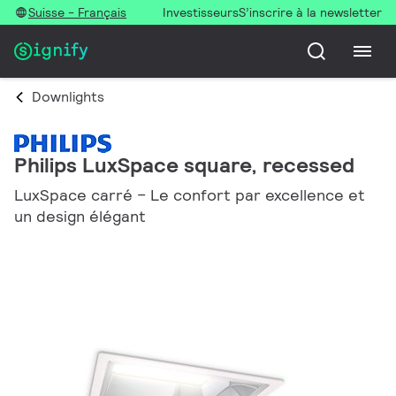
Suisse - Français
Investisseurs
S’inscrire à la newsletter
Downlights
Philips LuxSpace square, recessed
LuxSpace carré – Le confort par excellence et
un design élégant