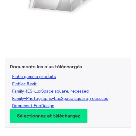
Documents les plus téléchargés
Fiche gamme produits
Fichier Revit
Family-IES-LuxSpace square, recessed
Family-Photographs-LuxSpace square, recessed
Document EcoDesign
Sélectionnez et téléchargez