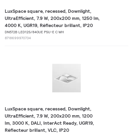
LuxSpace square, recessed, Downlight,
UltraEfficient, 7.9 W, 200x200 mm, 1250 lm,
4000 K, UGR19, Réflecteur brillant, IP20
DN572B LED12S/840UE PSU-E C WH
8718699970734
LuxSpace square, recessed, Downlight,
UltraEfficient, 7.9 W, 200x200 mm, 1200
lm, 3000 K, DALI, InterAct Ready, UGR19,
Réflecteur brillant, VLC, IP20