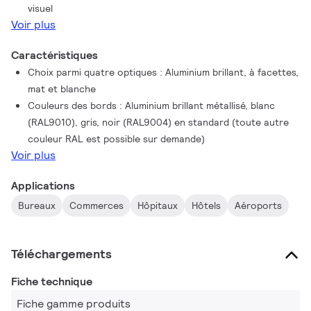
visuel
de créer l'ambiance souhaitée, quelle que soit l'application.
Voir plus
Caractéristiques
Choix parmi quatre optiques : Aluminium brillant, à facettes,
mat et blanche
Couleurs des bords : Aluminium brillant métallisé, blanc
(RAL9010), gris, noir (RAL9004) en standard (toute autre
couleur RAL est possible sur demande)
Voir plus
Applications
Bureaux
Commerces
Hôpitaux
Hôtels
Aéroports
Téléchargements
Fiche technique
Fiche gamme produits