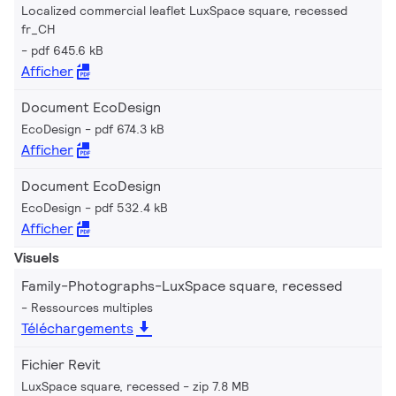
Localized commercial leaflet LuxSpace square, recessed
fr_CH
pdf 645.6 kB
Afficher
Document EcoDesign
EcoDesign
pdf 674.3 kB
Afficher
Document EcoDesign
EcoDesign
pdf 532.4 kB
Afficher
Visuels
Family-Photographs-LuxSpace square, recessed
Ressources multiples
Téléchargements
Fichier Revit
LuxSpace square, recessed
zip 7.8 MB