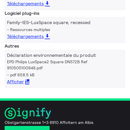
Téléchargements
Logiciel plug-ins
Family-IES-LuxSpace square, recessed
Ressources multiples
Téléchargements
Autres
Déclaration environnementale du produit
EPD Philips LuxSpace2 Square DN572B Ref
910505100948.pdf
pdf 658.5 kB
Afficher
Obstgartenstrasse 1+3 8910 Affoltern am Albis