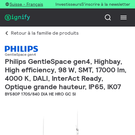
Suisse - Français
Investisseurs
S’inscrire à la newsletter
Retour à la famille de produits
GentleSpace gen4
Philips GentleSpace gen4, Highbay,
High efficiency, 98 W, SMT, 17000 lm,
4000 K, DALI, InterAct Ready,
Optique grande hauteur, IP65, IK07
BY580P 170S/840 DIA HE HRO GC SI