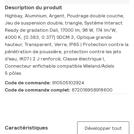
Description du produit
Highbay, Aluminium, Argent, Poudrage double couche,
Jeu de suspension double, triangle, Système Interact
Ready de gradation Dali, 17000 lm, 98 W, 174 lm/W,
4000 K, (0.383, 0.377) SDCM 3, Optique grande
hauteur, Transparent, Verre, IP65 | Protection contre la
pénétration de poussière, protection contre les jets
d’eau, IK07 | 2 J renforcé, Classe électrique I,
Connecteur enfichable compatible Wieland/Adels
5 pôles
Code de commande:
910505102924
Code de commande complet:
872016958918600
Caractéristiques
Développer tout