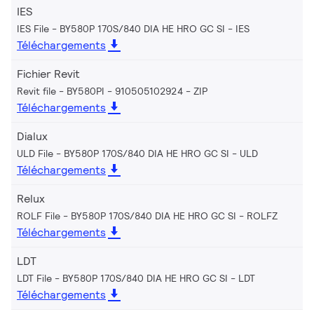
IES
IES File - BY580P 170S/840 DIA HE HRO GC SI
IES
Téléchargements
Fichier Revit
Revit file - BY580PI - 910505102924
ZIP
Téléchargements
Dialux
ULD File - BY580P 170S/840 DIA HE HRO GC SI
ULD
Téléchargements
Relux
ROLF File - BY580P 170S/840 DIA HE HRO GC SI
ROLFZ
Téléchargements
LDT
LDT File - BY580P 170S/840 DIA HE HRO GC SI
LDT
Téléchargements