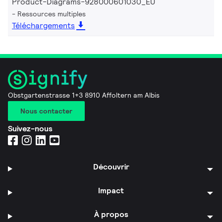
Product-Diagrams-928000601030_EU
Ressources multiples
Téléchargements
Obstgartenstrasse 1+3 8910 Affoltern am Albis
Nous contacter
Suivez-nous
Découvrir
Impact
À propos