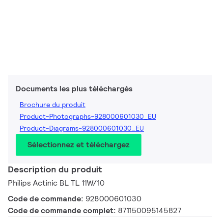
Documents les plus téléchargés
Brochure du produit
Product-Photographs-928000601030_EU
Product-Diagrams-928000601030_EU
Sélectionnez et téléchargez
Description du produit
Philips Actinic BL TL 11W/10
Code de commande:
928000601030
Code de commande complet:
871150095145827