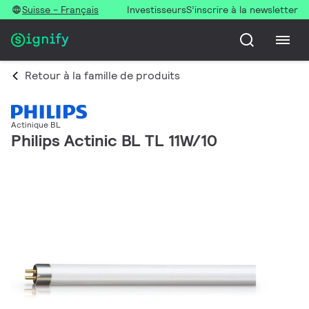
Suisse - Français
Investisseurs
S’inscrire à la newsletter
Retour à la famille de produits
Actinique BL
Philips Actinic BL TL 11W/10