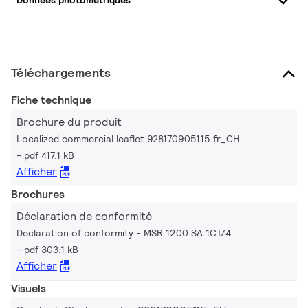
Données photométriques
Téléchargements
Fiche technique
Brochure du produit
Localized commercial leaflet 928170905115 fr_CH
pdf 417.1 kB
Afficher
Brochures
Déclaration de conformité
Declaration of conformity - MSR 1200 SA 1CT/4
pdf 303.1 kB
Afficher
Visuels