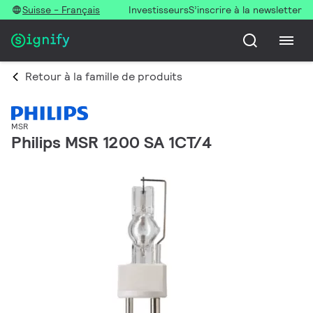
Suisse - Français
Investisseurs
S’inscrire à la newsletter
Retour à la famille de produits
MSR
Philips MSR 1200 SA 1CT/4