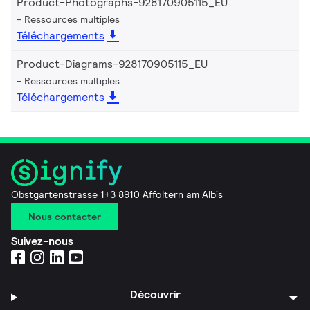
Product-Photographs-928170905115_EU
Ressources multiples
Téléchargements
Product-Diagrams-928170905115_EU
Ressources multiples
Téléchargements
Obstgartenstrasse 1+3 8910 Affoltern am Albis
Nous contacter
Suivez-nous
Découvrir