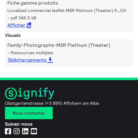
Fiche gamme produits
Localized commercial leaflet MSR Platinum (Theater) fr_CH
pdf 346.5 kB
Afficher
Visuels
Family-Photographs-MSR Platinum (Theater)
Ressources multiples
Téléchargements
Obstgartenstrasse 1+3 8910 Affoltern am Albis
Nous contacter
Suivez-nous