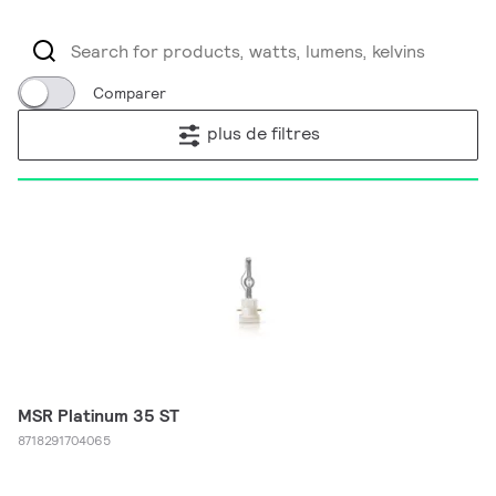
Comparer
plus de filtres
MSR Platinum 35 ST
8718291704065