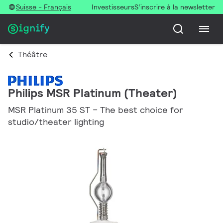
Suisse - Français
Investisseurs
S’inscrire à la newsletter
Théâtre
Philips MSR Platinum (Theater)
MSR Platinum 35 ST – The best choice for
studio/theater lighting