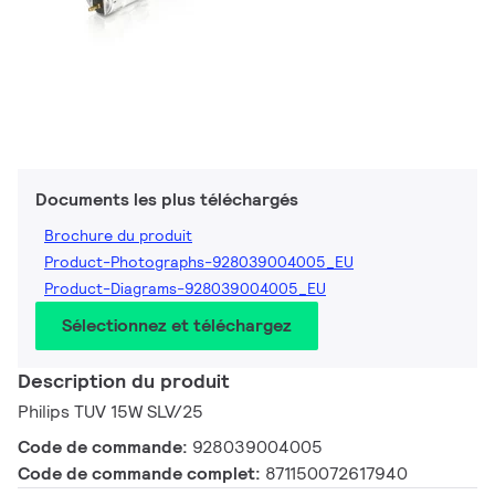
Documents les plus téléchargés
Brochure du produit
Product-Photographs-928039004005_EU
Product-Diagrams-928039004005_EU
Sélectionnez et téléchargez
Description du produit
Philips TUV 15W SLV/25
Code de commande:
928039004005
Code de commande complet:
871150072617940