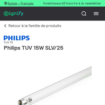
Suisse - Français
Investisseurs
S’inscrire à la newsletter
Retour à la famille de produits
TUV T8
Philips TUV 15W SLV/25