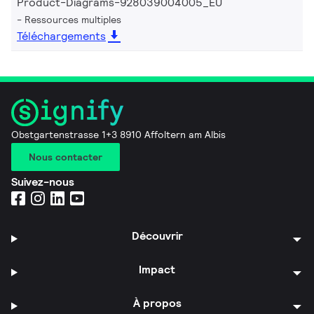
Product-Diagrams-928039004005_EU
Ressources multiples
Téléchargements
Obstgartenstrasse 1+3 8910 Affoltern am Albis
Nous contacter
Suivez-nous
Découvrir
Impact
À propos