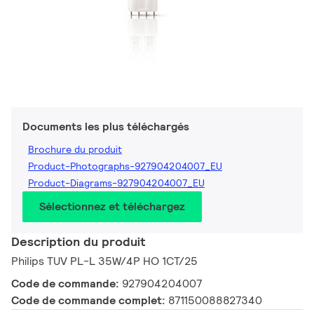
Documents les plus téléchargés
Brochure du produit
Product-Photographs-927904204007_EU
Product-Diagrams-927904204007_EU
Sélectionnez et téléchargez
Description du produit
Philips TUV PL-L 35W/4P HO 1CT/25
Code de commande:
927904204007
Code de commande complet:
871150088827340