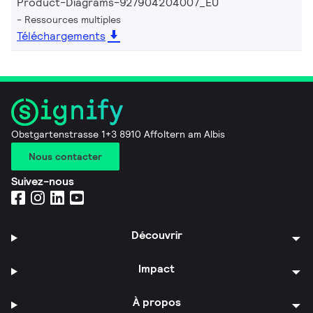
Product-Diagrams-927904204007_EU
Ressources multiples
Téléchargements
Obstgartenstrasse 1+3 8910 Affoltern am Albis
Nous contacter
Suivez-nous
Découvrir
Impact
À propos