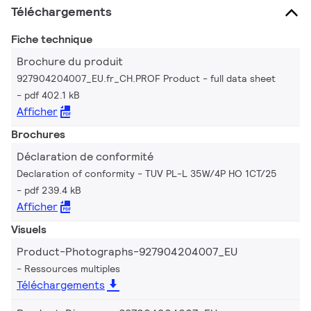
Téléchargements
Fiche technique
Brochure du produit
927904204007_EU.fr_CH.PROF Product - full data sheet
pdf 402.1 kB
Afficher
Brochures
Déclaration de conformité
Declaration of conformity - TUV PL-L 35W/4P HO 1CT/25
pdf 239.4 kB
Afficher
Visuels
Product-Photographs-927904204007_EU
Ressources multiples
Téléchargements