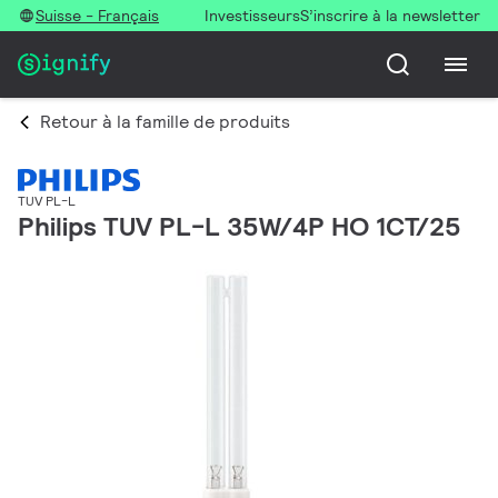
Suisse - Français
Investisseurs
S’inscrire à la newsletter
Retour à la famille de produits
TUV PL-L
Philips TUV PL-L 35W/4P HO 1CT/25