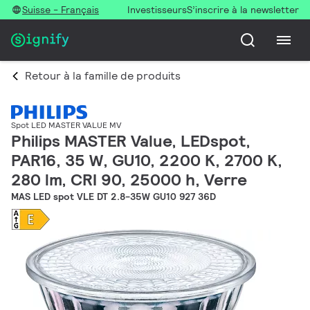
Suisse - Français
Investisseurs
S’inscrire à la newsletter
Retour à la famille de produits
Spot LED MASTER VALUE MV
Philips MASTER Value, LEDspot,
PAR16, 35 W, GU10, 2200 K, 2700 K,
280 lm, CRI 90, 25000 h, Verre
MAS LED spot VLE DT 2.8-35W GU10 927 36D