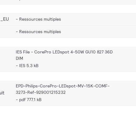
2_EU
Ressources multiples
Ressources multiples
IES File - CorePro LEDspot 4-50W GU10 827 36D
DIM
IES 5.3 kB
EPD-Philips-CorePro-LEDspot-MV-15K-COMF-
3273-Ref-929001215232
it
pdf 777.1 kB