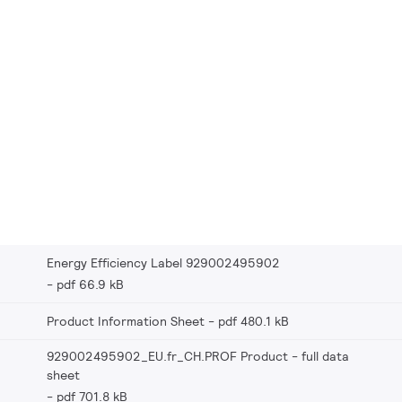
Energy Efficiency Label 929002495902
pdf 66.9 kB
Product Information Sheet
pdf 480.1 kB
929002495902_EU.fr_CH.PROF Product - full data
sheet
pdf 701.8 kB