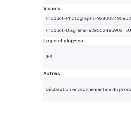
Visuels
Product-Photographs-92900249590
Product-Diagrams-929002495902_EU
Logiciel plug-ins
IES
Autres
Déclaration environnementale du produ