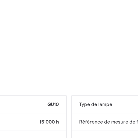
GU10
Type de lampe
15'000 h
Référence de mesure de f