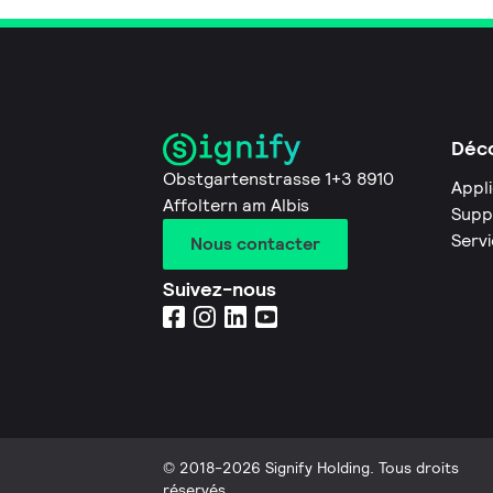
Déco
Obstgartenstrasse 1+3 8910
Appl
Affoltern am Albis
Supp
Servi
Nous contacter
Suivez-nous
© 2018-2026 Signify Holding. Tous droits
réservés.