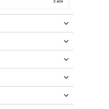
2 ans