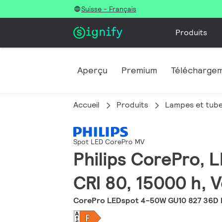
Suisse - Français
Produits
Aperçu
Premium
Télécharge
Accueil
Produits
Lampes et tub
Spot LED CorePro MV
Philips CorePro, 
CRI 80, 15000 h, 
CorePro LEDspot 4-50W GU10 827 36D 