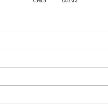
50'000
Garantie