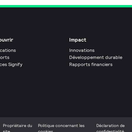
uvrir
Impact
ications
Innovations
orts
Développement durable
ces Signify
Rapports financiers
Propriétaire du
Politique concernant les
Déclaration de
site
cookies
confidentialité