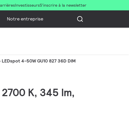
arrières
Investisseurs
S’inscrire à la newsletter
Notre entreprise
 LEDspot 4-50W GU10 827 36D DIM
 2700 K, 345 lm,