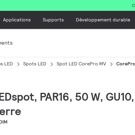
C
Applications
Supports
Développement durable
ments
es LED
Spots LED
Spot LED CorePro MV
CorePro
LEDspot, PAR16, 50 W, GU10,
Verre
DIM