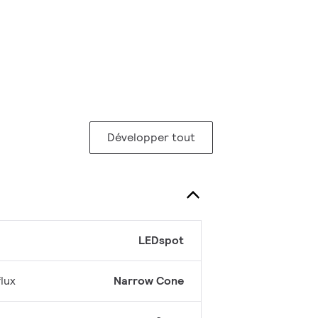
Développer tout
LEDspot
lux
Narrow Cone